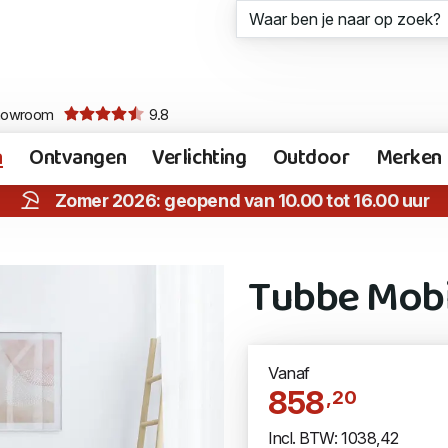
howroom
9.8
n
Ontvangen
Verlichting
Outdoor
Merken
Zomer 2026: geopend van 10.00 tot 16.00 uur
Tubbe Mobi
Vanaf
858
,20
Incl. BTW: 1038,42