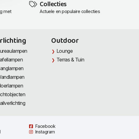
Collecties
ng met
Actuele en populaire collecties
rlichting
Outdoor
ureaulampen
Lounge
afellampen
Terras & Tuin
anglampen
andlampen
loerlampen
ichtobjecten
ailverlichting
Facebook
l
Instagram