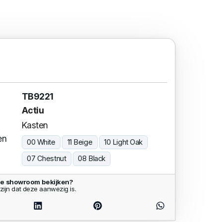
TB9221
Actiu
Kasten
en
00 White
11 Beige
10 Light Oak
07 Chestnut
08 Black
de showroom bekijken?
zijn dat deze aanwezig is.