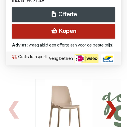
Incl. BTW: 71,39
Offerte
Kopen
Advies:
vraag altijd een offerte aan voor de beste prijs!
Gratis transport!
Veilig betalen