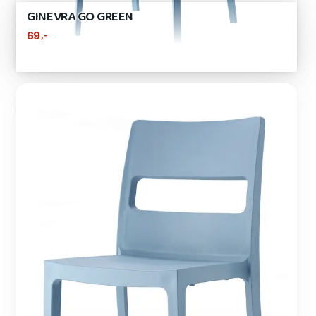
GINEVRA GO GREEN
,-
69