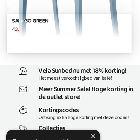
SAI - GO GREEN
,-
43
Vela Sunbed nu met 18% korting!
Het meest verkocht ligbed van Italië!
Meer Summer Sale! Hoge korting in
de outlet store!
Kortingscodes
Ontvang extra hoge korting met deze codes!
Collecties
×
Actuele en populaire collecties