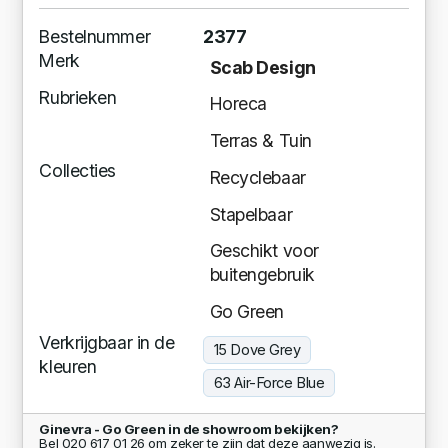
Bestelnummer
2377
Merk
Scab Design
Rubrieken
Horeca
Terras & Tuin
Collecties
Recyclebaar
Stapelbaar
Geschikt voor
buitengebruik
Go Green
Verkrijgbaar in de
15 Dove Grey
kleuren
63 Air-Force Blue
Ginevra - Go Green in de showroom bekijken?
Bel 020 617 01 26 om zeker te zijn dat deze aanwezig is.