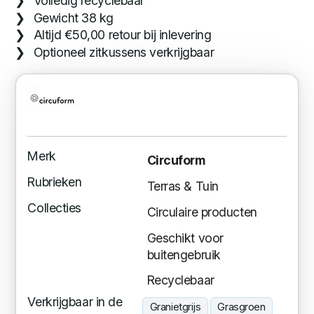
Volledig recyclebaar
Gewicht 38 kg
Altijd €50,00 retour bij inlevering
Optioneel zitkussens verkrijgbaar
Merk
Circuform
Rubrieken
Terras & Tuin
Collecties
Circulaire producten
Geschikt voor
buitengebruik
Recyclebaar
Verkrijgbaar in de
Granietgrijs
Grasgroen