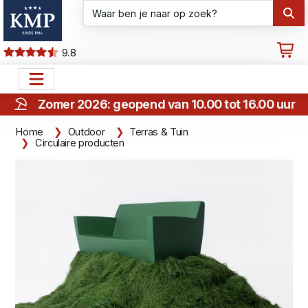
9.8
Zomer 2026: geopend van 10.00 tot 16.00 uur
Home
Outdoor
Terras & Tuin
Circulaire producten