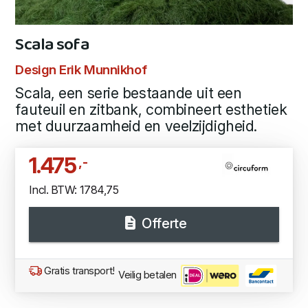
Scala sofa
Design Erik Munnikhof
Scala, een serie bestaande uit een
fauteuil en zitbank, combineert esthetiek
met duurzaamheid en veelzijdigheid.
1.475
,-
Incl. BTW: 1784,75
Offerte
Gratis transport!
Veilig betalen