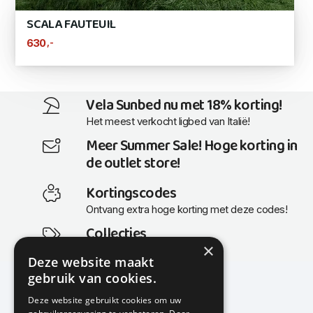
SCALA FAUTEUIL
,-
630
Vela Sunbed nu met 18% korting!
Het meest verkocht ligbed van Italië!
Meer Summer Sale! Hoge korting in
de outlet store!
Kortingscodes
Ontvang extra hoge korting met deze codes!
Collecties
×
Actuele en populaire collecties
Deze website maakt
gebruik van cookies.
Deze website gebruikt cookies om uw