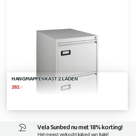
HANGMAPPENKAST 2 LADEN
,-
282
Vela Sunbed nu met 18% korting!
Het meest verkocht ligbed van Italië!