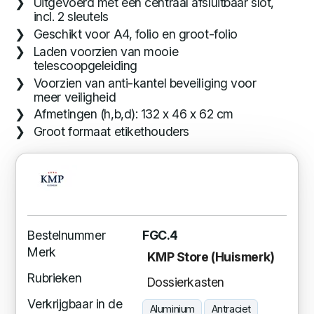
Uitgevoerd met een centraal afsluitbaar slot,
incl. 2 sleutels
Geschikt voor A4, folio en groot-folio
Laden voorzien van mooie
telescoopgeleiding
Voorzien van anti-kantel beveiliging voor
meer veiligheid
Afmetingen (h,b,d): 132 x 46 x 62 cm
Groot formaat etikethouders
Bestelnummer
FGC.4
Merk
KMP Store (Huismerk)
Rubrieken
Dossierkasten
Verkrijgbaar in de
Aluminium
Antraciet