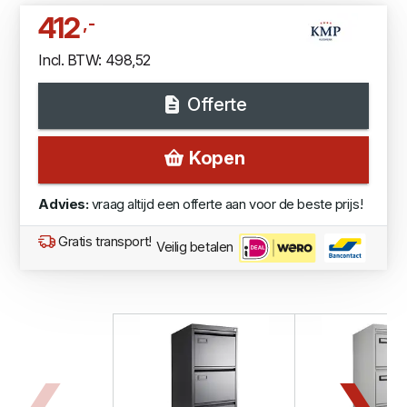
412
,-
Incl. BTW: 498,52
Offerte
Kopen
Advies:
vraag altijd een offerte aan voor de beste prijs!
Gratis transport!
Veilig betalen