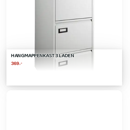
HANGMAPPENKAST 3 LADEN
,-
369