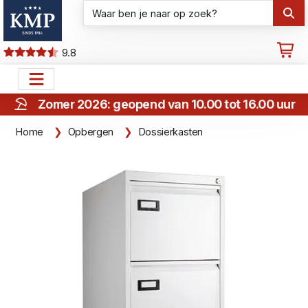
9.8
Zomer 2026: geopend van 10.00 tot 16.00 uur
Home
Opbergen
Dossierkasten