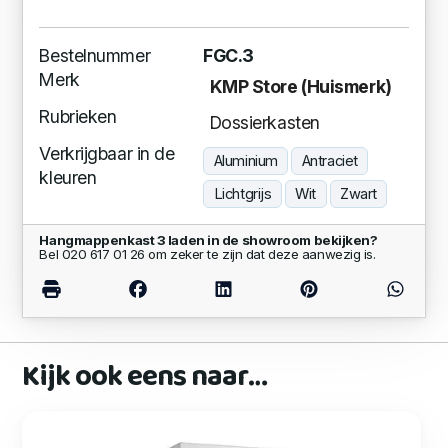
Bestelnummer
FGC.3
Merk
KMP Store (Huismerk)
Rubrieken
Dossierkasten
Verkrijgbaar in de
Aluminium
Antraciet
kleuren
Lichtgrijs
Wit
Zwart
Hangmappenkast 3 laden in de showroom bekijken?
Bel 020 617 01 26 om zeker te zijn dat deze aanwezig is.
Kijk ook eens naar…