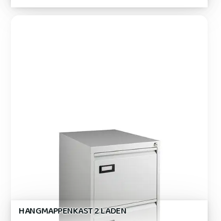
HANGMAPPENKAST 2 LADEN