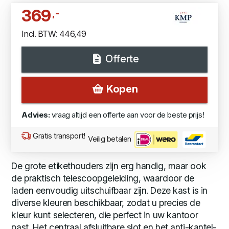
369
,-
Incl. BTW: 446,49
Offerte
Kopen
Advies:
vraag altijd een offerte aan voor de beste prijs!
Gratis transport!
Veilig betalen
De grote etikethouders zijn erg handig, maar ook
de praktisch telescoopgeleiding, waardoor de
laden eenvoudig uitschuifbaar zijn. Deze kast is in
diverse kleuren beschikbaar, zodat u precies de
kleur kunt selecteren, die perfect in uw kantoor
past. Het centraal afsluitbare slot en het anti-kantel-