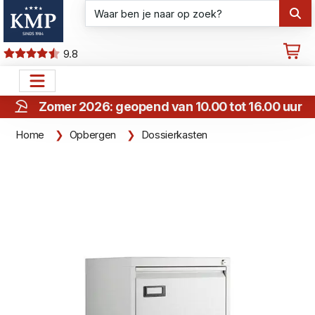
9.8
Zomer 2026: geopend van 10.00 tot 16.00 uur
Home
Opbergen
Dossierkasten