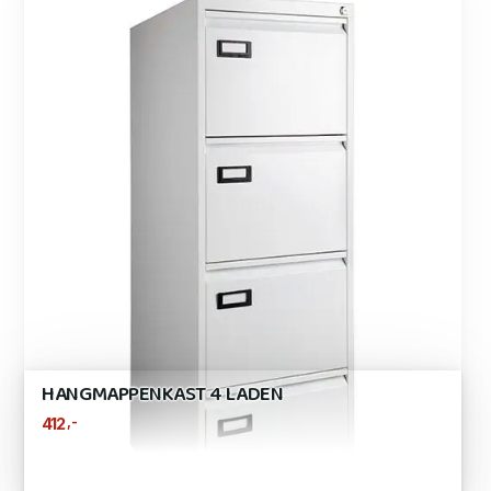
HANGMAPPENKAST 4 LADEN
,-
412