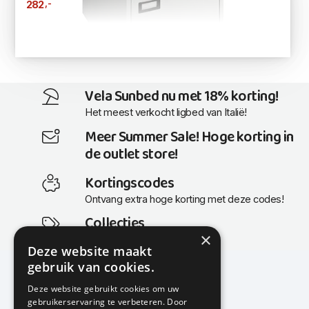
,-
282
Vela Sunbed nu met 18% korting!
Het meest verkocht ligbed van Italië!
Meer Summer Sale! Hoge korting in
de outlet store!
Kortingscodes
Ontvang extra hoge korting met deze codes!
Collecties
×
Actuele en populaire collecties
Deze website maakt
gebruik van cookies.
Deze website gebruikt cookies om uw
gebruikerservaring te verbeteren. Door