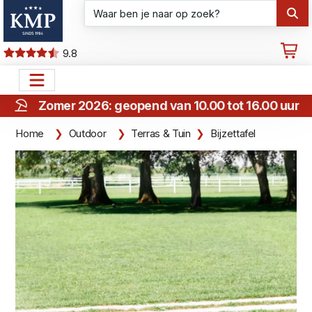
9.8
Zomer 2026: geopend van 10.00 tot 16.00 uur
Home
Outdoor
Terras & Tuin
Bijzettafel