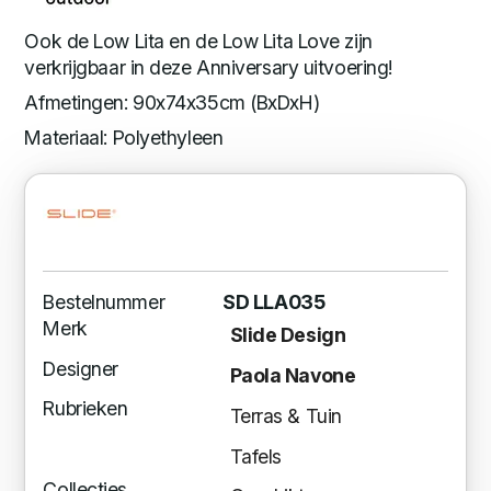
Ook de Low Lita en de Low Lita Love zijn
verkrijgbaar in deze Anniversary uitvoering!
Afmetingen: 90x74x35cm (BxDxH)
Materiaal: Polyethyleen
Bestelnummer
SD LLA035
Merk
Slide Design
Designer
Paola Navone
Rubrieken
Terras & Tuin
Tafels
Collecties