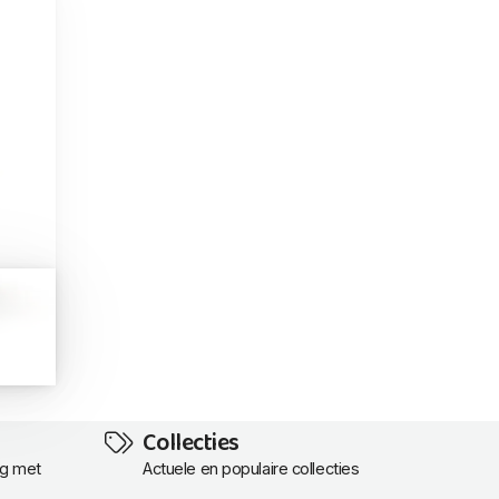
Collecties
ng met
Actuele en populaire collecties