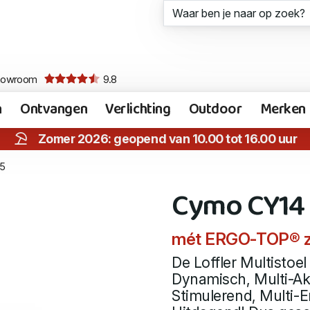
howroom
9.8
n
Ontvangen
Verlichting
Outdoor
Merken
Zomer 2026: geopend van 10.00 tot 16.00 uur
5
Cymo CY14 
mét ERGO-TOP® z
De Loffler Multistoel 
Dynamisch, Multi-Akt
Stimulerend, Multi-E