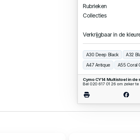
Rubrieken
Collecties
Verkrijgbaar in de kleur
A30 Deep Black
A32 Bl
A47 Antique
A55 Coral 
Cymo CY14 Multistoel in de
Bel 020 617 01 26 om zeker te 