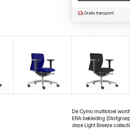
Gratis transport!
De Cymo multistoel word
ERA bekleding (Stofgroep 
deze Light Breeze collec