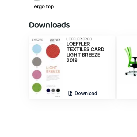
Downloads
LÖFFLER ERGO
LOEFFLER
TEXTILES CARD
LIGHT BREEZE
2019
Download