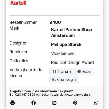
Bestelnummer
9400
Merk
Kartell Partner Shop
Amsterdam
Designer
Philippe Starck
Rubrieken
Vloerlampen
Collecties
Red Dot Design Award
Verkrijgbaar in de
TT Titanium
RR Koper
kleuren
BL Champagne
Angelo Stone in de showroom bekijken?
Bel 020 617 01 26 om zeker te zijn dat deze aanwezig is.