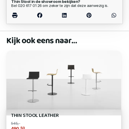
Thin Stool in de showroom bekijken?
Bel 020 617 01 26 om zeker te zijn dat deze aanwezig is.
Kijk ook eens naar…
THIN STOOL LEATHER
545,-
,50
490