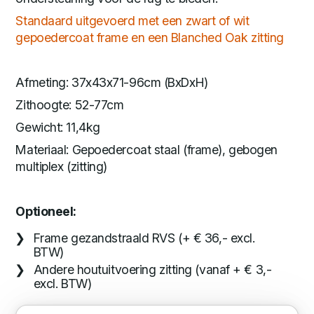
Standaard uitgevoerd met een zwart of wit
gepoedercoat frame en een Blanched Oak zitting
Afmeting: 37x43x71-96cm (BxDxH)
Zithoogte: 52-77cm
Gewicht: 11,4kg
Materiaal: Gepoedercoat staal (frame), gebogen
multiplex (zitting)
Optioneel:
Frame gezandstraald RVS (+ € 36,- excl.
BTW)
Andere houtuitvoering zitting (vanaf + € 3,-
excl. BTW)