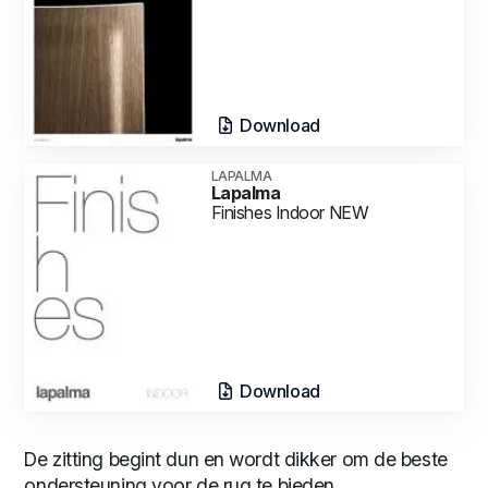
Download
LAPALMA
Lapalma
Finishes Indoor NEW
Download
De zitting begint dun en wordt dikker om de beste
ondersteuning voor de rug te bieden.