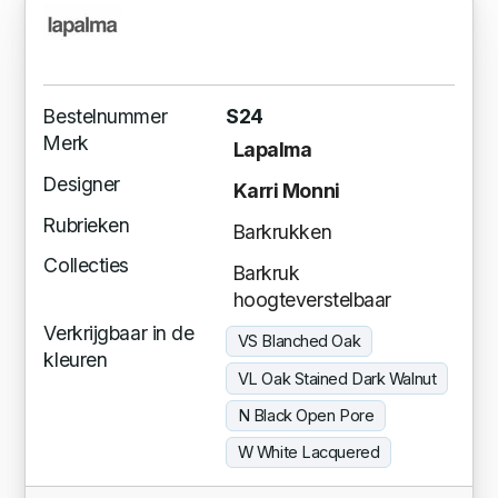
Bestelnummer
S24
Merk
Lapalma
Designer
Karri Monni
Rubrieken
Barkrukken
Collecties
Barkruk
hoogteverstelbaar
Verkrijgbaar in de
VS Blanched Oak
kleuren
VL Oak Stained Dark Walnut
N Black Open Pore
W White Lacquered