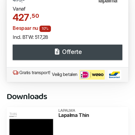
Vanaf
427
,50
Bespaar nu
10%
Incl. BTW: 517,28
Offerte
Gratis transport!
Veilig betalen
Downloads
LAPALMA
Lapalma Thin