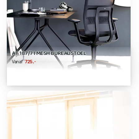
AT 187/71 MESH BUREAUSTOEL
,-
725
Vanaf