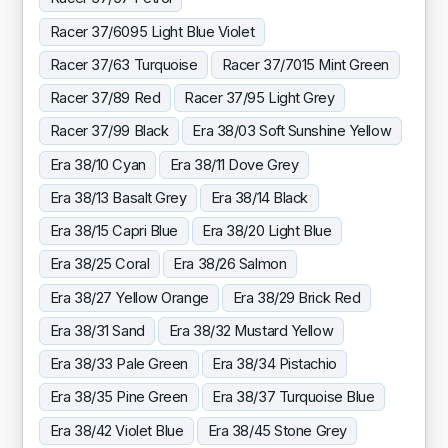
Racer 37/6095 Light Blue Violet
Racer 37/63 Turquoise
Racer 37/7015 Mint Green
Racer 37/89 Red
Racer 37/95 Light Grey
Racer 37/99 Black
Era 38/03 Soft Sunshine Yellow
Era 38/10 Cyan
Era 38/11 Dove Grey
Era 38/13 Basalt Grey
Era 38/14 Black
Era 38/15 Capri Blue
Era 38/20 Light Blue
Era 38/25 Coral
Era 38/26 Salmon
Era 38/27 Yellow Orange
Era 38/29 Brick Red
Era 38/31 Sand
Era 38/32 Mustard Yellow
Era 38/33 Pale Green
Era 38/34 Pistachio
Era 38/35 Pine Green
Era 38/37 Turquoise Blue
Era 38/42 Violet Blue
Era 38/45 Stone Grey