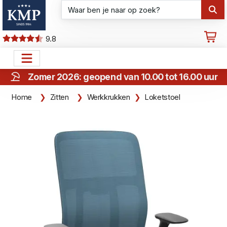
9.8
Zomer 2026: geopend van 10.00 tot 16.00 uur
Home
Zitten
Werkkrukken
Loketstoel