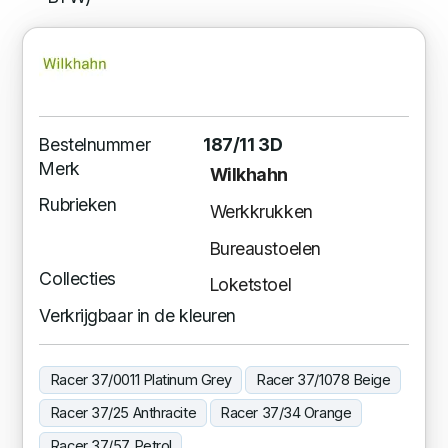
Bestelnummer
187/11 3D
Merk
Wilkhahn
Rubrieken
Werkkrukken
Bureaustoelen
Collecties
Loketstoel
Verkrijgbaar in de kleuren
Racer 37/0011 Platinum Grey
Racer 37/1078 Beige
Racer 37/25 Anthracite
Racer 37/34 Orange
Racer 37/57 Petrol