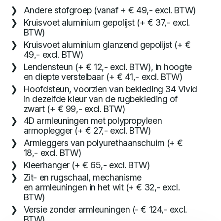
Andere stofgroep (vanaf + € 49,- excl. BTW)
Kruisvoet aluminium gepolijst (+ € 37,- excl.
BTW)
Kruisvoet aluminium glanzend gepolijst (+ €
49,- excl. BTW)
Lendensteun (+ € 12,- excl. BTW), in hoogte
en diepte verstelbaar (+ € 41,- excl. BTW)
Hoofdsteun, voorzien van bekleding 34 Vivid
in dezelfde kleur van de rugbekleding of
zwart (+ € 99,- excl. BTW)
4D armleuningen met polypropyleen
armoplegger (+ € 27,- excl. BTW)
Armleggers van polyurethaanschuim (+ €
18,- excl. BTW)
Kleerhanger (+ € 65,- excl. BTW)
Zit- en rugschaal, mechanisme
en armleuningen in het wit (+ € 32,- excl.
BTW)
Versie zonder armleuningen (- € 124,- excl.
BTW)