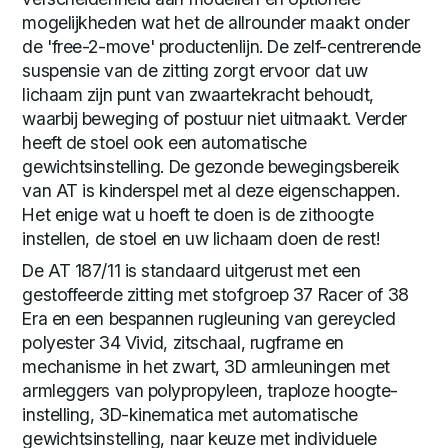
mogelijkheden wat het de allrounder maakt onder
de 'free-2-move' productenlijn. De zelf-centrerende
suspensie van de zitting zorgt ervoor dat uw
lichaam zijn punt van zwaartekracht behoudt,
waarbij beweging of postuur niet uitmaakt. Verder
heeft de stoel ook een automatische
gewichtsinstelling. De gezonde bewegingsbereik
van AT is kinderspel met al deze eigenschappen.
Het enige wat u hoeft te doen is de zithoogte
instellen, de stoel en uw lichaam doen de rest!
De AT 187/11 is standaard uitgerust met een
gestoffeerde zitting met stofgroep 37 Racer of 38
Era en een bespannen rugleuning van gereycled
polyester 34 Vivid, zitschaal, rugframe en
mechanisme in het zwart, 3D armleuningen met
armleggers van polypropyleen, traploze hoogte-
instelling, 3D-kinematica met automatische
gewichtsinstelling, naar keuze met individuele