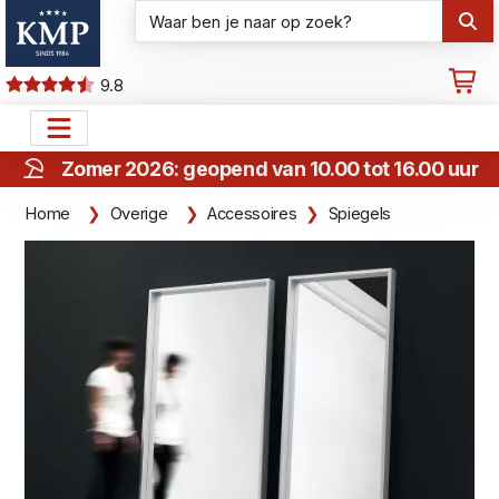
9.8
Zomer 2026: geopend van 10.00 tot 16.00 uur
Home
Overige
Accessoires
Spiegels