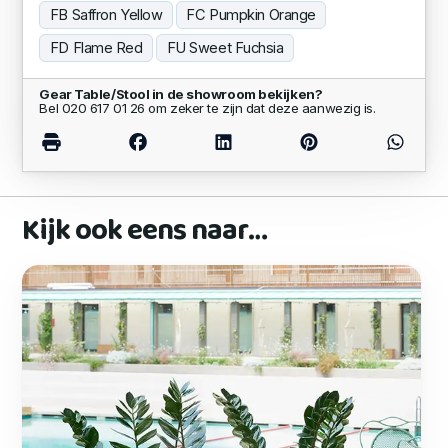
FB Saffron Yellow
FC Pumpkin Orange
FD Flame Red
FU Sweet Fuchsia
Gear Table/Stool in de showroom bekijken?
Bel 020 617 01 26 om zeker te zijn dat deze aanwezig is.
Kijk ook eens naar…