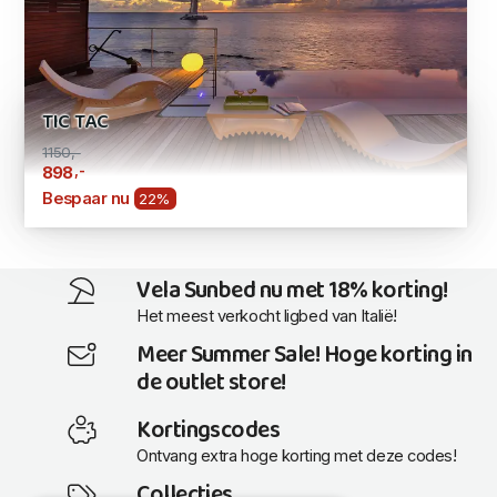
TIC TAC
1150,-
,-
898
Bespaar nu
22%
Vela Sunbed nu met 18% korting!
Het meest verkocht ligbed van Italië!
Meer Summer Sale! Hoge korting in
de outlet store!
Kortingscodes
Ontvang extra hoge korting met deze codes!
Collecties