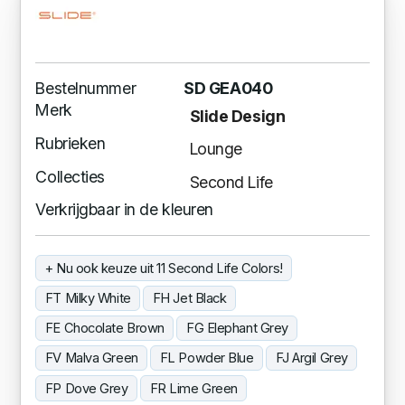
Bestelnummer
SD GEA040
Merk
Slide Design
Rubrieken
Lounge
Collecties
Second Life
Verkrijgbaar in de kleuren
+ Nu ook keuze uit 11 Second Life Colors!
FT Milky White
FH Jet Black
FE Chocolate Brown
FG Elephant Grey
FV Malva Green
FL Powder Blue
FJ Argil Grey
FP Dove Grey
FR Lime Green