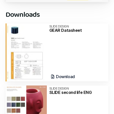
Downloads
SLIDE DESIGN
GEAR Datasheet
Download
SLIDE DESIGN
SLIDE second life ENG