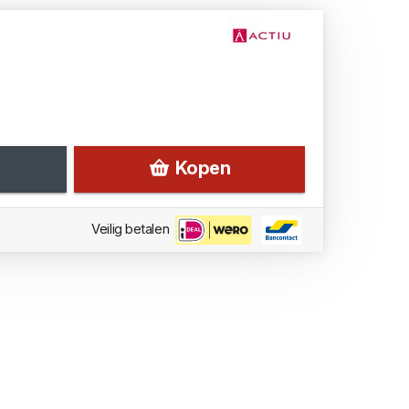
Kopen
Veilig betalen