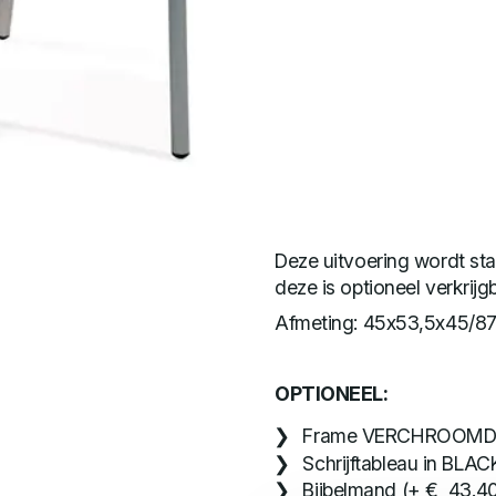
Deze uitvoering wordt st
deze is optioneel verkrijg
Afmeting: 45x53,5x45/8
OPTIONEEL:
Frame VERCHROOMD (
Schrijftableau in BLAC
Bijbelmand (+ € 43.40