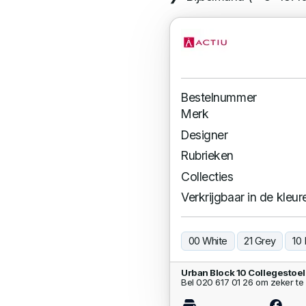
Bestelnummer
Merk
Designer
Rubrieken
Collecties
Verkrijgbaar in de kleur
00 White
21 Grey
10 
Urban Block 10 Collegestoe
Bel 020 617 01 26 om zeker te 