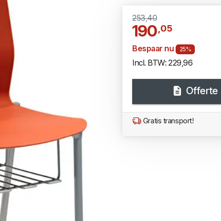
253,40
190
,05
Bespaar nu
25%
Incl. BTW: 229,96
Offerte
Gratis transport!