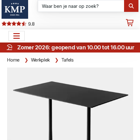
9.8
Zomer 2026: geopend van 10.00 tot 16.00 uur
Home
Werkplek
Tafels