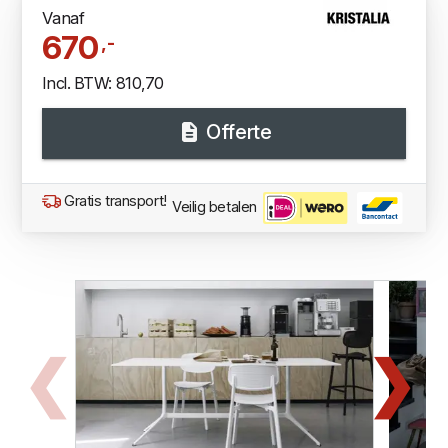
Vanaf
670
,-
Incl. BTW: 810,70
Offerte
Gratis transport!
Veilig betalen