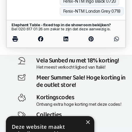
Fenix-NTM Ingo Black 0720
Fenix-NTM London Grey 0718
Elephant Table - fixed top in de showroom bekijken?
Bel 020 617 01 26 om zeker te zijn dat deze aanwezig is.
Vela Sunbed nu met 18% korting!
Het meest verkocht ligbed van Italië!
Meer Summer Sale! Hoge korting in
de outlet store!
Kortingscodes
Ontvang extra hoge korting met deze codes!
Collecties
×
Actuele en populaire collecties
Deze website maakt