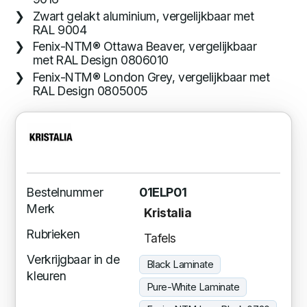
Zwart gelakt aluminium, vergelijkbaar met
RAL 9004
Fenix-NTM® Ottawa Beaver, vergelijkbaar
met RAL Design 0806010
Fenix-NTM® London Grey, vergelijkbaar met
RAL Design 0805005
Bestelnummer
01ELP01
Merk
Kristalia
Rubrieken
Tafels
Verkrijgbaar in de
Black Laminate
kleuren
Pure-White Laminate