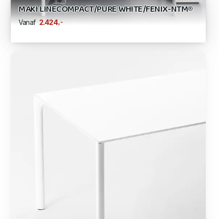
MAKI LINECOMPACT/PURE WHITE/FENIX-NTM®
,-
2.424
Vanaf