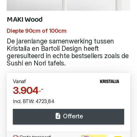
MAKI Wood
Diepte 90cm of 100cm
De jarenlange samenwerking tussen
Kristalia en Bartoli Design heeft
geresulteerd in echte bestsellers zoals de
Sushi en Nori tafels.
Vanaf
3.904
,-
Incl. BTW: 4723,84
Offerte