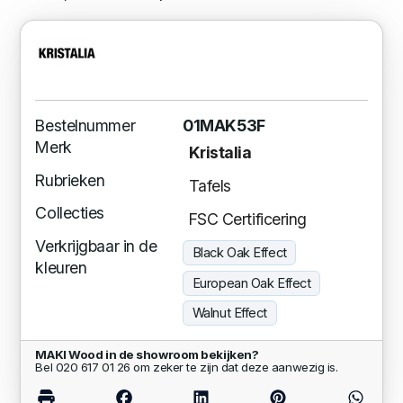
Bestelnummer
01MAK53F
Merk
Kristalia
Rubrieken
Tafels
Collecties
FSC Certificering
Verkrijgbaar in de
Black Oak Effect
kleuren
European Oak Effect
Walnut Effect
MAKI Wood in de showroom bekijken?
Bel 020 617 01 26 om zeker te zijn dat deze aanwezig is.