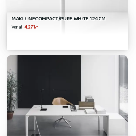
MAKI LINECOMPACT/PURE WHITE 124CM
,-
4.271
Vanaf