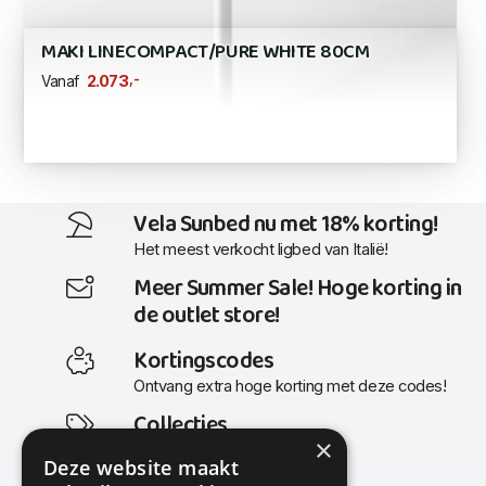
MAKI LINECOMPACT/PURE WHITE 80CM
,-
2.073
Vanaf
Vela Sunbed nu met 18% korting!
Het meest verkocht ligbed van Italië!
Meer Summer Sale! Hoge korting in
de outlet store!
Kortingscodes
Ontvang extra hoge korting met deze codes!
Collecties
×
Actuele en populaire collecties
Deze website maakt