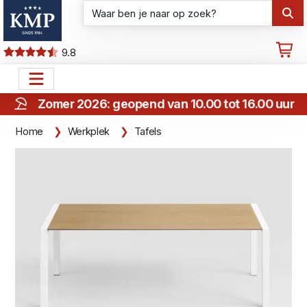
9.8
Zomer 2026: geopend van 10.00 tot 16.00 uur
Home
Werkplek
Tafels