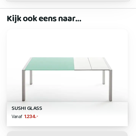
Kijk ook eens naar…
SUSHI GLASS
,-
1.234
Vanaf