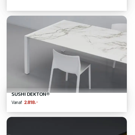
SUSHI DEKTON®
,-
2.818
Vanaf