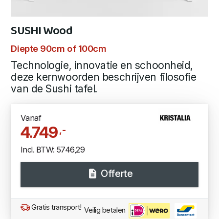
SUSHI Wood
Diepte 90cm of 100cm
Technologie, innovatie en schoonheid,
deze kernwoorden beschrijven filosofie
van de Sushi tafel.
Vanaf
4.749
,-
Incl. BTW: 5746,29
Offerte
Gratis transport!
Veilig betalen