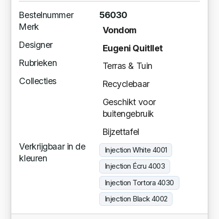
Bestelnummer
56030
Merk
Vondom
Designer
Eugeni Quitllet
Rubrieken
Terras & Tuin
Collecties
Recyclebaar
Geschikt voor
buitengebruik
Bijzettafel
Verkrijgbaar in de
Injection White 4001
kleuren
Injection Écru 4003
Injection Tortora 4030
Injection Black 4002