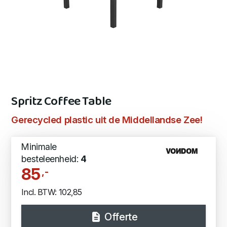
Spritz Coffee Table
Gerecycled plastic uit de Middellandse Zee!
Minimale
besteleenheid:
4
85
,-
Incl. BTW: 102,85
Offerte