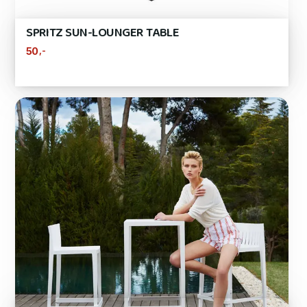
SPRITZ SUN-LOUNGER TABLE
,-
50