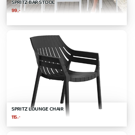
SPRITZ BAR STOOL
,-
99
SPRITZ LOUNGE CHAIR
,-
115