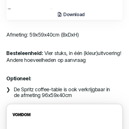
Download
Afmeting: 59x59x40cm (BxDxH)
Besteleenheid:
Vier stuks, in één (kleur)uitvoering!
Andere hoeveelheden op aanvraag
Optioneel:
De Spritz coffee-table is ook verkrijgbaar in
de afmeting 96x59x40cm