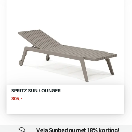
SPRITZ SUN LOUNGER
,-
305
Vela Sunbed nu met 18% korting!