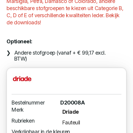
Marsiglia, Petra, Damasco of Colorado
, andere
beschikbare stofgroepen te kiezen uit Categorie B,
C, D of E of verschillende kwaliteiten leder. Bekijk
de downloads!
Optioneel:
Andere stofgroep (vanaf + € 99,17 excl.
BTW)
Bestelnummer
D20008A
Merk
Driade
Rubrieken
Fauteuil
Verkrijgbaar in de kleuren