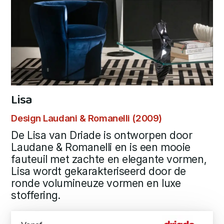
Lisa
Design Laudani & Romanelli (2009)
De Lisa van Driade is ontworpen door
Laudane & Romanelli en is een mooie
fauteuil met zachte en elegante vormen,
Lisa wordt gekarakteriseerd door de
ronde volumineuze vormen en luxe
stoffering.