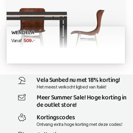
WENDELA
,-
509
Vanaf
Vela Sunbed nu met 18% korting!
Het meest verkocht ligbed van Italië!
Meer Summer Sale! Hoge korting in
de outlet store!
Kortingscodes
Ontvang extra hoge korting met deze codes!