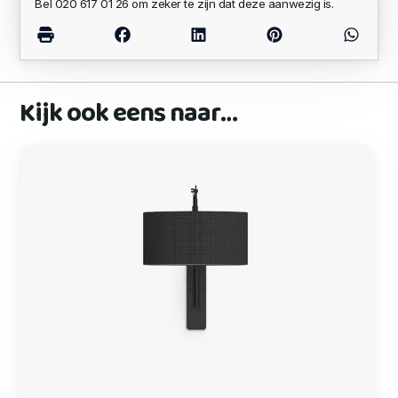
Bel 020 617 01 26 om zeker te zijn dat deze aanwezig is.
Kijk ook eens naar…