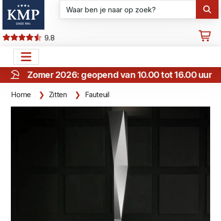
9.8
Zomer 2026: geopend van 10.00 tot 16.00 uur
Home
Zitten
Fauteuil