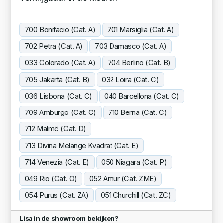
700 Bonifacio (Cat. A)
701 Marsiglia (Cat. A)
702 Petra (Cat. A)
703 Damasco (Cat. A)
033 Colorado (Cat. A)
704 Berlino (Cat. B)
705 Jakarta (Cat. B)
032 Loira (Cat. C)
036 Lisbona (Cat. C)
040 Barcellona (Cat. C)
709 Amburgo (Cat. C)
710 Berna (Cat. C)
712 Malmö (Cat. D)
713 Divina Melange Kvadrat (Cat. E)
714 Venezia (Cat. E)
050 Niagara (Cat. P)
049 Rio (Cat. O)
052 Amur (Cat. ZME)
054 Purus (Cat. ZA)
051 Churchill (Cat. ZC)
Lisa in de showroom bekijken?