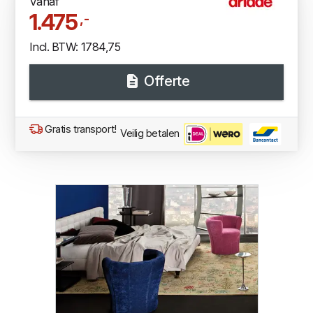
Vanaf
1.475
,-
Incl. BTW: 1784,75
Offerte
Gratis transport!
Veilig betalen