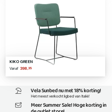
KIKO GREEN
,35
398
Vanaf
Vela Sunbed nu met 18% korting!
Het meest verkocht ligbed van Italië!
Meer Summer Sale! Hoge korting in
de outlet store!