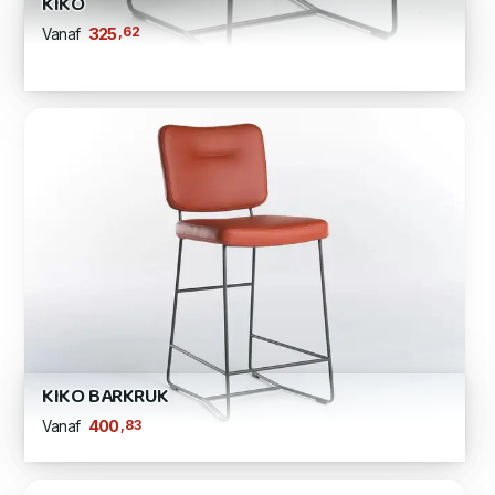
KIKO
,62
325
Vanaf
KIKO BARKRUK
,83
400
Vanaf