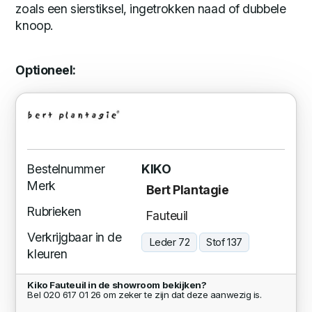
zoals een sierstiksel, ingetrokken naad of dubbele
knoop.
Optioneel:
Bestelnummer
KIKO
Merk
Bert Plantagie
Rubrieken
Fauteuil
Verkrijgbaar in de
Leder 72
Stof 137
kleuren
Kiko Fauteuil in de showroom bekijken?
Bel 020 617 01 26 om zeker te zijn dat deze aanwezig is.