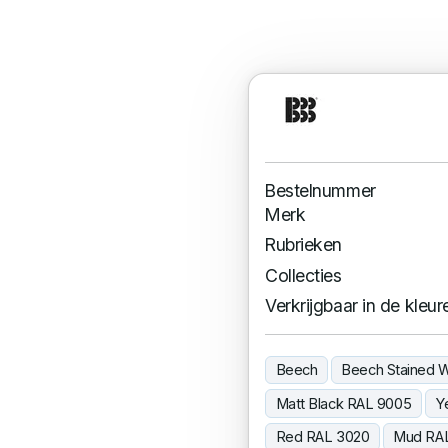
Bestelnummer
Merk
Rubrieken
Collecties
Verkrijgbaar in de kleur
Beech
Beech Stained W
Matt Black RAL 9005
Y
Red RAL 3020
Mud RA