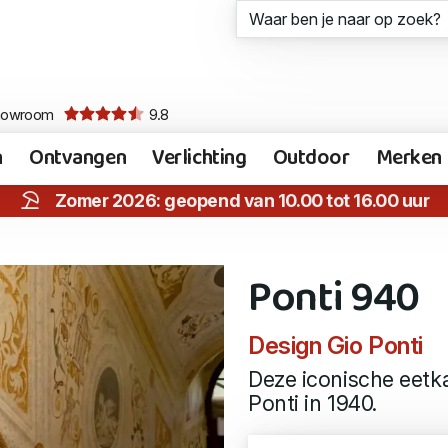
howroom
9.8
n
Ontvangen
Verlichting
Outdoor
Merken
Zomer 2026: geopend van 10.00 tot 16.00 uur
Ponti 940
Design Gio Ponti
Deze iconische eetk
Ponti in 1940.