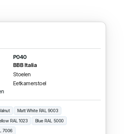
P040
BBB Italia
Stoelen
Eetkamerstoel
en
alnut
Matt White RAL 9003
ellow RAL 1023
Blue RAL 5000
L 7006