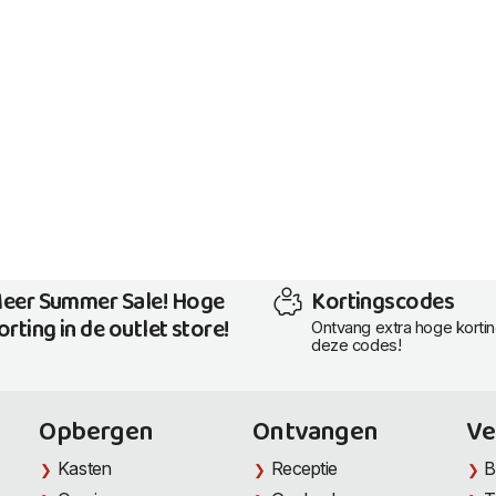
eer Summer Sale! Hoge
Kortingscodes
orting in de outlet store!
Ontvang extra hoge korti
deze codes!
Opbergen
Ontvangen
Ve
Kasten
Receptie
B