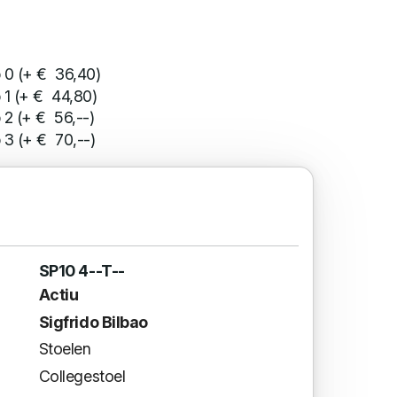
 0 (+ € 36,40)
 1 (+ € 44,80)
 2 (+ € 56,--)
 3 (+ € 70,--)
SP10 4--T--
Actiu
Sigfrido Bilbao
Stoelen
Collegestoel