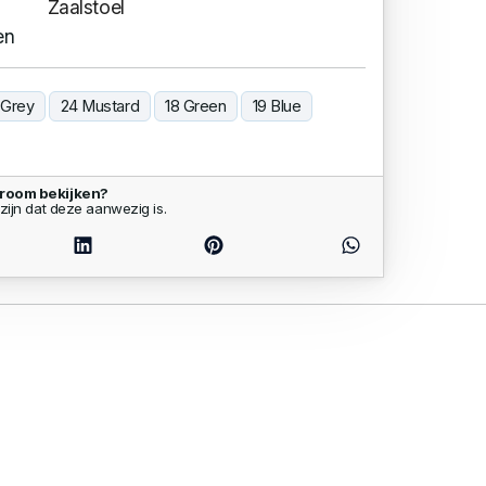
Zaalstoel
en
 Grey
24 Mustard
18 Green
19 Blue
wroom bekijken?
zijn dat deze aanwezig is.