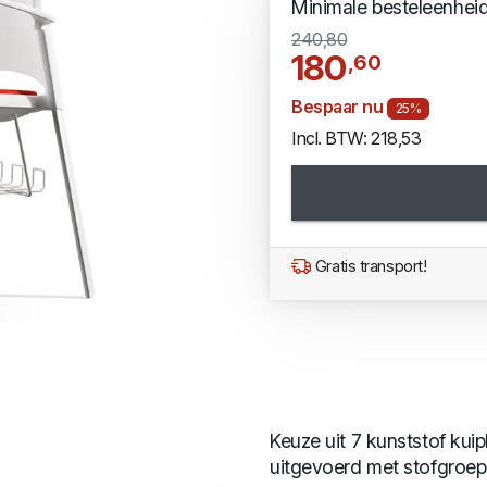
Minimale besteleenhei
240,80
180
,60
Bespaar nu
25%
Incl. BTW: 218,53
Gratis transport!
Keuze uit 7 kunststof kuip
uitgevoerd met stofgroep