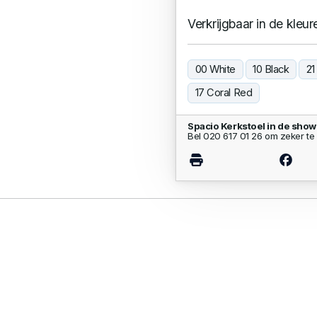
Verkrijgbaar in de kleur
00 White
10 Black
21
17 Coral Red
Spacio Kerkstoel in de sho
Bel 020 617 01 26 om zeker te 