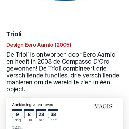
Trioli
Design Eero Aarnio (2005)
De Trioli is ontworpen door Eero Aarnio
en heeft in 2008 de Compasso D'Oro
gewonnen! De Trioli combineert drie
verschillende functies, drie verschillende
manieren om de wereld te zien in één
object.
Aanbieding vervalt over:
9
8
28
38
dag
uur
min
sec
240,-