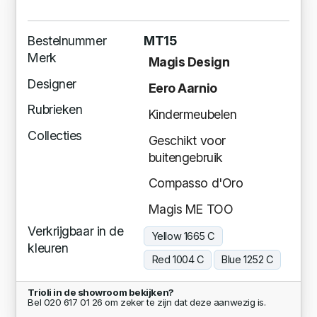
Bestelnummer
MT15
Merk
Magis Design
Designer
Eero Aarnio
Rubrieken
Kindermeubelen
Collecties
Geschikt voor
buitengebruik
Compasso d'Oro
Magis ME TOO
Verkrijgbaar in de
Yellow 1665 C
kleuren
Red 1004 C
Blue 1252 C
Trioli in de showroom bekijken?
Bel 020 617 01 26 om zeker te zijn dat deze aanwezig is.