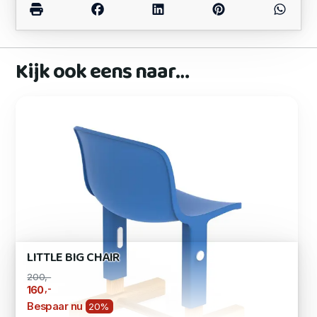
Kijk ook eens naar…
LITTLE BIG CHAIR
200,-
,-
160
Bespaar nu
20%