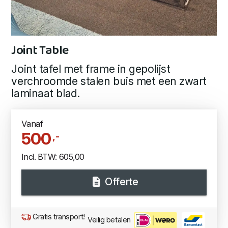
Joint Table
Joint tafel met frame in gepolijst
verchroomde stalen buis met een zwart
laminaat blad.
Vanaf
500
,-
Incl. BTW: 605,00
Offerte
Gratis transport!
Veilig betalen