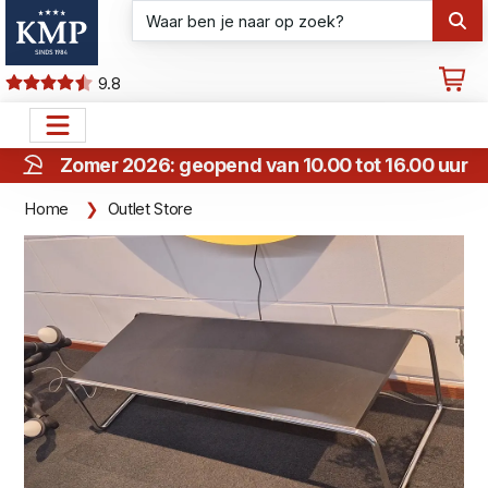
9.8
Zomer 2026: geopend van 10.00 tot 16.00 uur
Home
Outlet Store