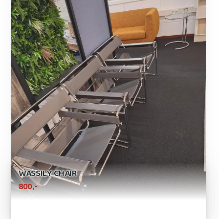
WASSILY CHAIR
,-
800