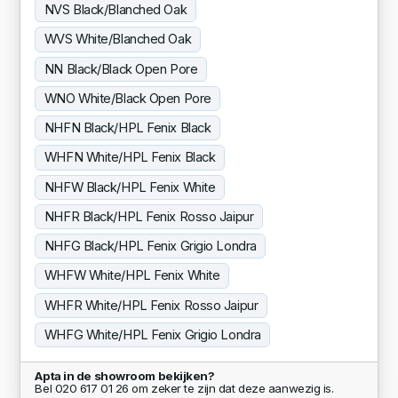
NVS Black/Blanched Oak
WVS White/Blanched Oak
NN Black/Black Open Pore
WNO White/Black Open Pore
NHFN Black/HPL Fenix Black
WHFN White/HPL Fenix Black
NHFW Black/HPL Fenix White
NHFR Black/HPL Fenix Rosso Jaipur
NHFG Black/HPL Fenix Grigio Londra
WHFW White/HPL Fenix White
WHFR White/HPL Fenix Rosso Jaipur
WHFG White/HPL Fenix Grigio Londra
Apta in de showroom bekijken?
Bel 020 617 01 26 om zeker te zijn dat deze aanwezig is.