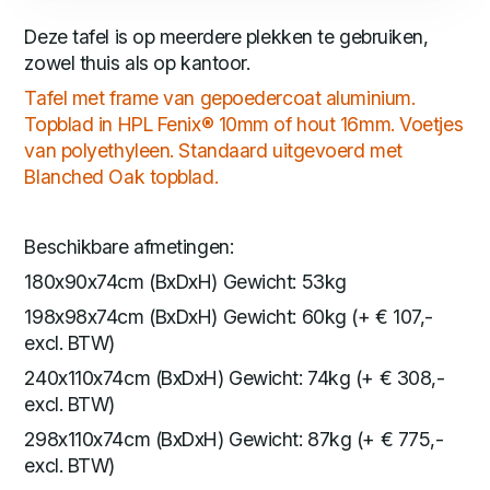
Deze tafel is op meerdere plekken te gebruiken,
zowel thuis als op kantoor.
Tafel met frame van gepoedercoat aluminium.
Topblad in HPL Fenix® 10mm of hout 16mm. Voetjes
van polyethyleen. Standaard uitgevoerd met
Blanched Oak topblad.
Beschikbare afmetingen:
180x90x74cm (BxDxH) Gewicht: 53kg
198x98x74cm (BxDxH) Gewicht: 60kg (+ € 107,-
excl. BTW)
240x110x74cm (BxDxH) Gewicht: 74kg (+ € 308,-
excl. BTW)
298x110x74cm (BxDxH) Gewicht: 87kg (+ € 775,-
excl. BTW)