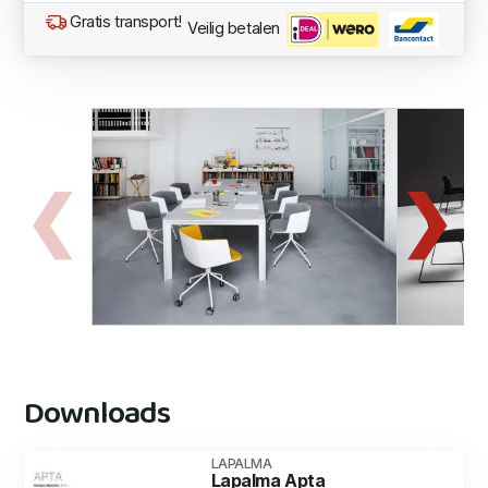
Gratis transport!
Veilig betalen
Downloads
LAPALMA
Lapalma Apta