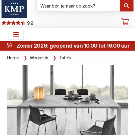
9.8
Zomer 2026: geopend van 10.00 tot 16.00 uur
Home
Werkplek
Tafels