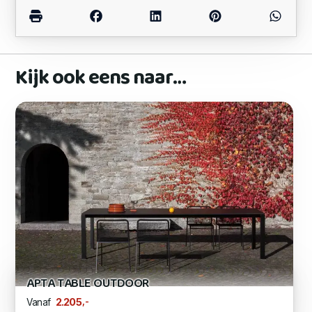
Kijk ook eens naar…
APTA TABLE OUTDOOR
,-
2.205
Vanaf