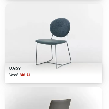
DAISY
,53
316
Vanaf