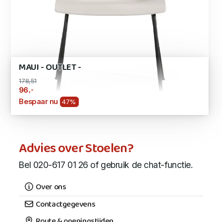
MAUI - OUTLET -
178,51
,-
96
Bespaar nu
47%
Advies over Stoelen?
Bel 020-617 01 26 of gebruik de chat-functie.
Over ons
Contactgegevens
Route & openingstijden