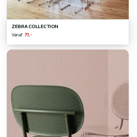
ZEBRA COLLECTION
,-
71
Vanaf