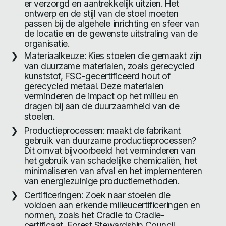
er verzorgd en aantrekkelijk uitzien. Het
ontwerp en de stijl van de stoel moeten
passen bij de algehele inrichting en sfeer van
de locatie en de gewenste uitstraling van de
organisatie.
Materiaalkeuze: Kies stoelen die gemaakt zijn
van duurzame materialen, zoals gerecycled
kunststof, FSC-gecertificeerd hout of
gerecycled metaal. Deze materialen
verminderen de impact op het milieu en
dragen bij aan de duurzaamheid van de
stoelen.
Productieprocessen: maakt de fabrikant
gebruik van duurzame productieprocessen?
Dit omvat bijvoorbeeld het verminderen van
het gebruik van schadelijke chemicaliën, het
minimaliseren van afval en het implementeren
van energiezuinige productiemethoden.
Certificeringen: Zoek naar stoelen die
voldoen aan erkende milieucertificeringen en
normen, zoals het Cradle to Cradle-
certificaat, Forest Stewardship Council