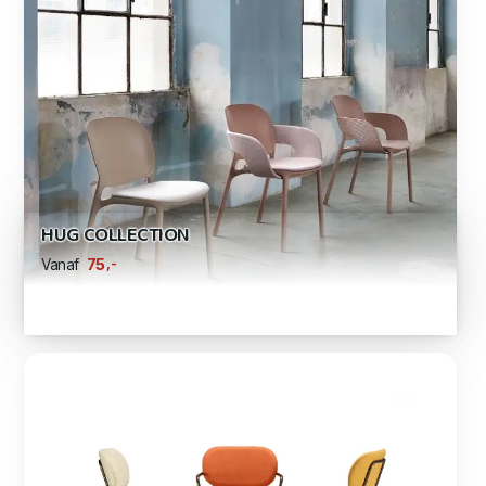
HUG COLLECTION
,-
75
Vanaf