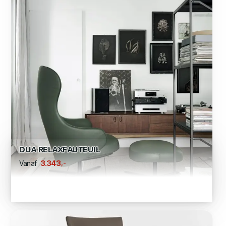
DUA RELAXFAUTEUIL
,-
3.343
Vanaf