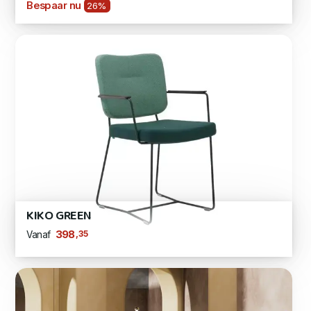
Bespaar nu
26%
KIKO GREEN
,35
398
Vanaf