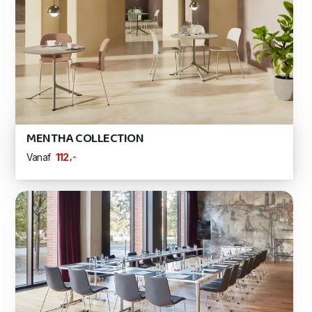
MENTHA COLLECTION
,-
112
Vanaf