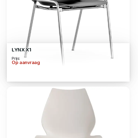
LYNX X1
Prijs:
Op aanvraag