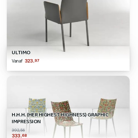
ULTIMO
,97
323
Vanaf
H.H.H. (HER HIGHEST HIGHNESS) GRAPHIC
IMPRESSION
392,56
,68
333