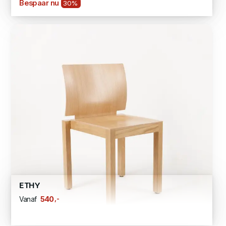
Bespaar nu
30%
ETHY
,-
540
Vanaf