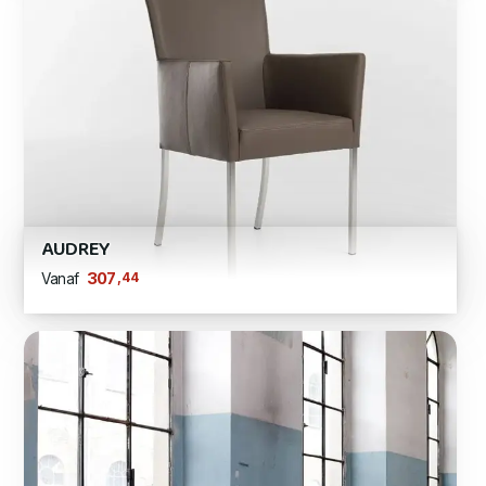
AUDREY
,44
307
Vanaf