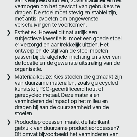
aan veiligheidsnormen, zoals stabiliteit en het
vermogen om het gewicht van gebruikers te
dragen. De stoel moet stevig en stabiel zijn,
met antislipvoeten om ongewenste
verschuivingen te voorkomen.
Esthetiek: Hoewel dit natuurlijk een
subjectieve kwestie is, moet een goede stoel
er verzorgd en aantrekkelijk uitzien. Het
ontwerp en de stijl van de stoel moeten
passen bij de algehele inrichting en sfeer van
de locatie en de gewenste uitstraling van de
organisatie.
Materiaalkeuze: Kies stoelen die gemaakt zijn
van duurzame materialen, zoals gerecycled
kunststof, FSC-gecertificeerd hout of
gerecycled metaal. Deze materialen
verminderen de impact op het milieu en
dragen bij aan de duurzaamheid van de
stoelen.
Productieprocessen: maakt de fabrikant
gebruik van duurzame productieprocessen?
Dit omvat bijvoorbeeld het verminderen van