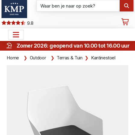
9.8
Zomer 2026: geopend van 10.00 tot 16.00 uur
Home
Outdoor
Terras & Tuin
Kantinestoel