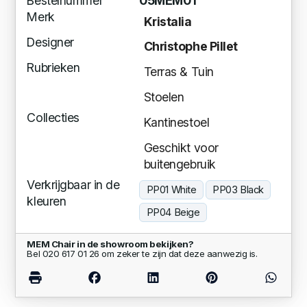
Bestelnummer
05MEM01
Merk
Kristalia
Designer
Christophe Pillet
Rubrieken
Terras & Tuin
Stoelen
Collecties
Kantinestoel
Geschikt voor
buitengebruik
Verkrijgbaar in de
PP01 White
PP03 Black
kleuren
PP04 Beige
MEM Chair in de showroom bekijken?
Bel 020 617 01 26 om zeker te zijn dat deze aanwezig is.