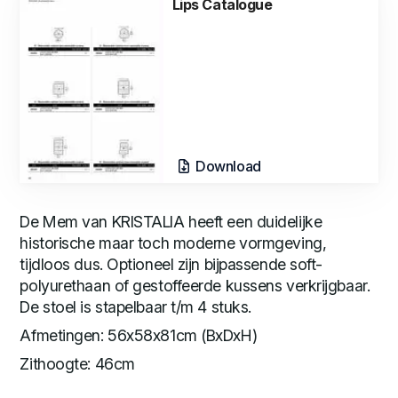
Lips Catalogue
Download
De Mem van KRISTALIA heeft een duidelijke
historische maar toch moderne vormgeving,
tijdloos dus. Optioneel zijn bijpassende soft-
polyurethaan of gestoffeerde kussens verkrijgbaar.
De stoel is stapelbaar t/m 4 stuks.
Afmetingen: 56x58x81cm (BxDxH)
Zithoogte: 46cm