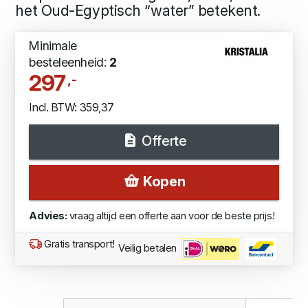
het Oud-Egyptisch “water” betekent.
Minimale
besteleenheid:
2
297
,-
Incl. BTW: 359,37
Offerte
Kopen
Advies:
vraag altijd een offerte aan voor de beste prijs!
Gratis transport!
Veilig betalen