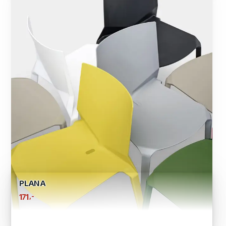
PLANA
,-
171