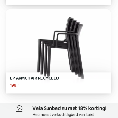
LP ARMCHAIR RECYCLED
,-
196
Vela Sunbed nu met 18% korting!
Het meest verkocht ligbed van Italië!