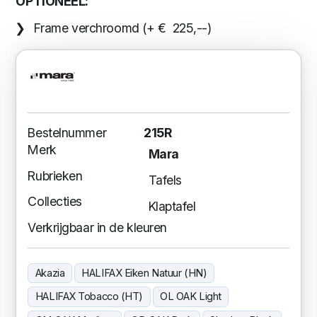
OPTIONEEL:
Frame verchroomd (+ € 225,--)
Bestelnummer
215R
Merk
Mara
Rubrieken
Tafels
Collecties
Klaptafel
Verkrijgbaar in de kleuren
Akazia
HALIFAX Eiken Natuur (HN)
HALIFAX Tobacco (HT)
OL OAK Light