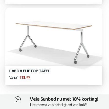
LABDA FLIPTOP TAFEL
,85
731
Vanaf
Vela Sunbed nu met 18% korting!
Het meest verkocht ligbed van Italië!