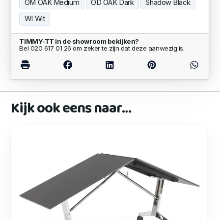
OM OAK Medium
OD OAK Dark
Shadow Black
WI Wit
TIMMY-TT in de showroom bekijken?
Bel 020 617 01 26 om zeker te zijn dat deze aanwezig is.
Kijk ook eens naar…