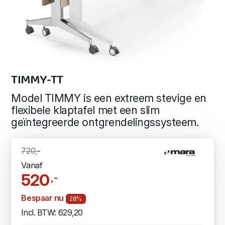
TIMMY-TT
Model TIMMY is een extreem stevige en
flexibele klaptafel met een slim
geïntegreerde ontgrendelingssysteem.
720,-
Vanaf
520
,-
Bespaar nu
28%
Incl. BTW: 629,20