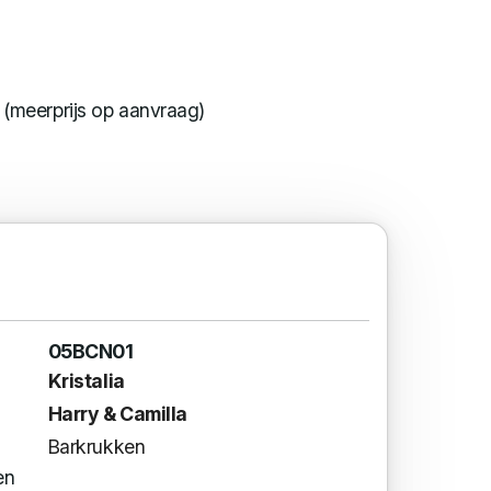
 (meerprijs op aanvraag)
05BCN01
Kristalia
Harry & Camilla
Barkrukken
en