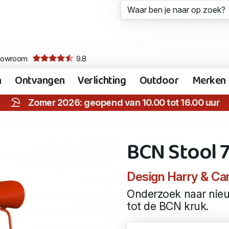
howroom
9.8
n
Ontvangen
Verlichting
Outdoor
Merken
Zomer 2026: geopend van 10.00 tot 16.00 uur
BCN Stool 
Design Harry & Cam
Onderzoek naar nieu
tot de BCN kruk.