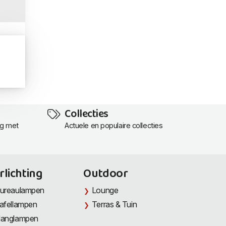
Collecties
ng met
Actuele en populaire collecties
rlichting
Outdoor
ureaulampen
Lounge
afellampen
Terras & Tuin
anglampen