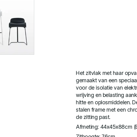
Het zitvlak met haar opva
gemaakt van een speciaal
voor de isolatie van ele
wrijving en belasting aan
hitte en oplosmiddelen. D
stalen frame met een chro
de zitting past.
Afmeting: 44x45x88cm (
Zithoogte: 76cm