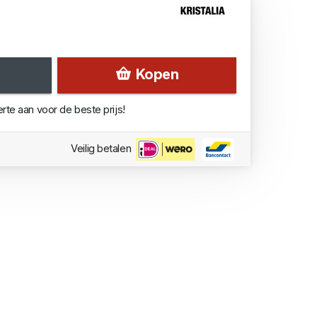
Kopen
erte aan voor de beste prijs!
Veilig betalen