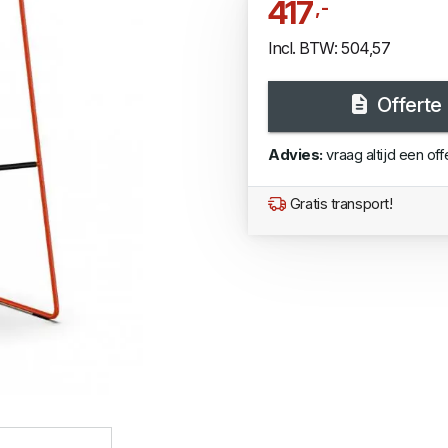
417
,-
Incl. BTW: 504,57
Offerte
Advies:
vraag altijd een off
Gratis transport!