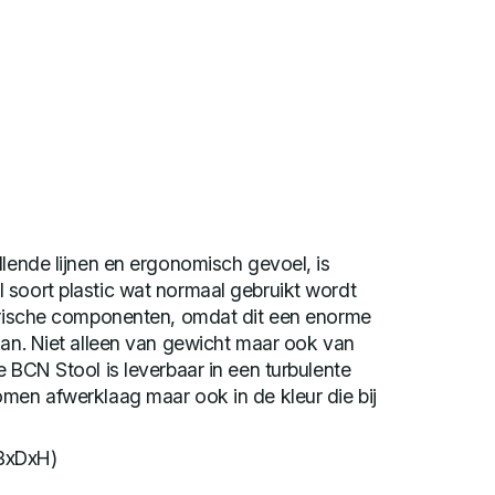
llende lijnen en ergonomisch gevoel, is
 soort plastic wat normaal gebruikt wordt
ktrische componenten, omdat dit een enorme
kan. Niet alleen van gewicht maar ook van
e BCN Stool is leverbaar in een turbulente
men afwerklaag maar ook in de kleur die bij
BxDxH)