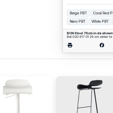
Beige PBT
Coral Red 
Nero PBT
White PBT
BCN Stool 76cm in de show
Bel 020 617 01 26 om zeker te 