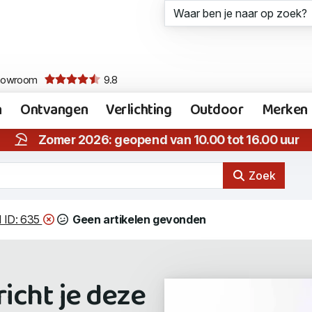
howroom
9.8
n
Ontvangen
Verlichting
Outdoor
Merken
Zomer 2026: geopend van 10.00 tot 16.00 uur
Zoek
 ID: 635
Geen artikelen gevonden
icht je deze