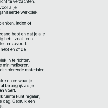
icht te verzachten.
oor al je
aniseerde werkplek
lanken, laden of
.
gang hebt en dat je alle
ig hebt, zoals een
ter, enzovoort.
 hebt en of de
lek in te richten.
e minimaliseren.
dsisolerende materialen
treren en waar je
al belangrijk als je
en voert.
rkruimte kunt regelen,
de dag. Gebruik een
s.