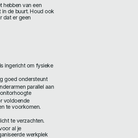
et hebben van een
 in de buurt. Houd ook
r dat er geen
s ingericht om fysieke
ug goed ondersteunt
onderarmen parallel aan
monitorhoogte
or voldoende
en te voorkomen.
icht te verzachten.
oor al je
aniseerde werkplek