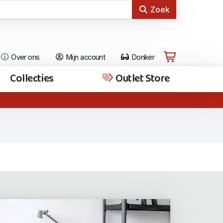
Zoek
Over ons
Mijn account
Donker
Collecties
Outlet Store