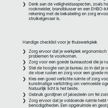
Denk aan de veiligheidsaspecten, zoals h
rookmelder, brandblusser en een EHBO-kit
rekening met de bekabeling en zorg ervoo
struikelgevaar is.
Handige checklist voor je thuiswerkplek
Zorg ervoor dat je werkplek ergonomisch i
problemen te voorkomen.
Zorg voor een goede bureaustoel die je r
Stel de hoogte van je bureau zo in dat je 
de vloer rusten en zorg voor een goede 
Kies een goed verlichte ruimte of zorg vo
kunstmatige verlichting om vermoeide og
Natuurlijk licht is het beste.
Gebruik gordijnen of jaloezieën om fel zonl
Zorg ervoor dat je voldoende ruimte hebt v
benodigdheden. Een opgeruimde en georg