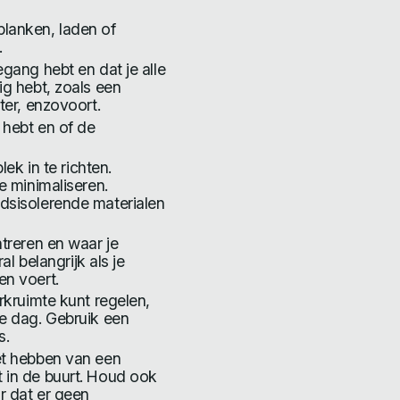
lanken, laden of
.
gang hebt en dat je alle
ig hebt, zoals een
ter, enzovoort.
 hebt en of de
lek in te richten.
e minimaliseren.
dsisolerende materialen
treren en waar je
al belangrijk als je
en voert.
rkruimte kunt regelen,
de dag. Gebruik een
s.
et hebben van een
 in de buurt. Houd ook
r dat er geen