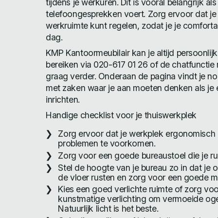
tijdens je werkuren. Dit is vooral belangrijk al
telefoongesprekken voert. Zorg ervoor dat je 
werkruimte kunt regelen, zodat je je comfort
dag.
KMP Kantoormeubilair kan je altijd persoonlij
bereiken via 020-617 01 26 of de chatfunctie 
graag verder. Onderaan de pagina vindt je no
met zaken waar je aan moeten denken als je 
inrichten.
Handige checklist voor je thuiswerkplek
Zorg ervoor dat je werkplek ergonomisch i
problemen te voorkomen.
Zorg voor een goede bureaustoel die je r
Stel de hoogte van je bureau zo in dat je 
de vloer rusten en zorg voor een goede 
Kies een goed verlichte ruimte of zorg vo
kunstmatige verlichting om vermoeide og
Natuurlijk licht is het beste.