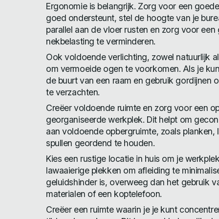
Ergonomie is belangrijk. Zorg voor een goede 
goed ondersteunt, stel de hoogte van je bure
parallel aan de vloer rusten en zorg voor e
nekbelasting te verminderen.
Ook voldoende verlichting, zowel natuurlijk al
om vermoeide ogen te voorkomen. Als je kunt,
de buurt van een raam en gebruik gordijnen of
te verzachten.
Creëer voldoende ruimte en zorg voor een o
georganiseerde werkplek. Dit helpt om geconc
aan voldoende opbergruimte, zoals planken, l
spullen geordend te houden.
Kies een rustige locatie in huis om je werkplek 
lawaaierige plekken om afleiding te minimalis
geluidshinder is, overweeg dan het gebruik v
materialen of een koptelefoon.
Creëer een ruimte waarin je je kunt concentre