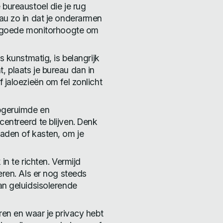
bureaustoel die je rug
au zo in dat je onderarmen
en goede monitorhoogte om
s kunstmatig, is belangrijk
 plaats je bureau dan in
 jaloezieën om fel zonlicht
pgeruimde en
entreerd te blijven. Denk
aden of kasten, om je
in te richten. Vermijd
eren. Als er nog steeds
an geluidsisolerende
ren en waar je privacy hebt