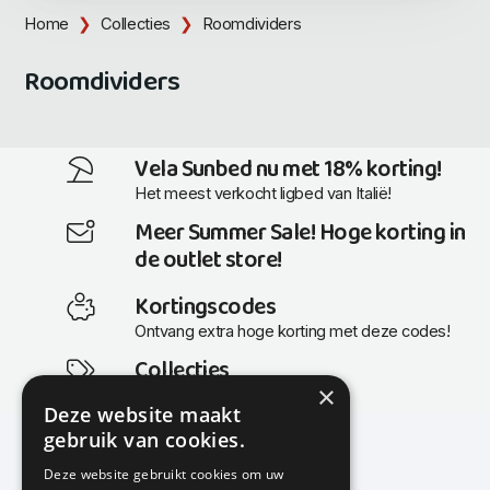
Home
Collecties
Roomdividers
Roomdividers
Vela Sunbed nu met 18% korting!
Het meest verkocht ligbed van Italië!
Meer Summer Sale! Hoge korting in
de outlet store!
Kortingscodes
Ontvang extra hoge korting met deze codes!
Collecties
×
Actuele en populaire collecties
Deze website maakt
gebruik van cookies.
Deze website gebruikt cookies om uw