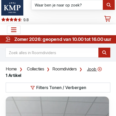
9.8
Zomer 2026: geopend van 10.00 tot 16.00 uur
Home
Collecties
Roomdividers
Joob
1 Artikel
Filters Tonen / Verbergen