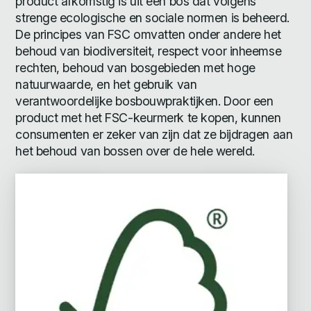
product afkomstig is uit een bos dat volgens
strenge ecologische en sociale normen is beheerd.
De principes van FSC omvatten onder andere het
behoud van biodiversiteit, respect voor inheemse
rechten, behoud van bosgebieden met hoge
natuurwaarde, en het gebruik van
verantwoordelijke bosbouwpraktijken. Door een
product met het FSC-keurmerk te kopen, kunnen
consumenten er zeker van zijn dat ze bijdragen aan
het behoud van bossen over de hele wereld.