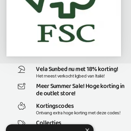
Vela Sunbed nu met 18% korting!
Het meest verkocht ligbed van Italië!
Meer Summer Sale! Hoge korting in
de outlet store!
Kortingscodes
Ontvang extra hoge korting met deze codes!
Collecties
×
Actuele en populaire collecties