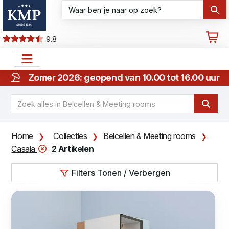
9.8
Zomer 2026: geopend van 10.00 tot 16.00 uur
Home
Collecties
Belcellen & Meeting rooms
Casala
2 Artikelen
Filters Tonen / Verbergen