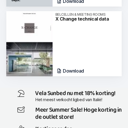
Download
BELCELLEN & MEETING ROOMS
X Change technical data
Download
Vela Sunbed nu met 18% korting!
Het meest verkocht ligbed van Italië!
Meer Summer Sale! Hoge korting in
de outlet store!