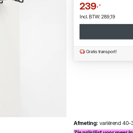
239
,-
Incl. BTW: 289,19
Gratis transport!
Afmeting:
variërend 40-
Zie prijslijst voor meer 