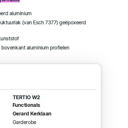
eerd aluminium
ruktuurlak (van Esch 7377) geëpoxeerd
kunststof
bovenkant aluminium profielen
TERTIO W2
Functionals
Gerard Kerklaan
Garderobe