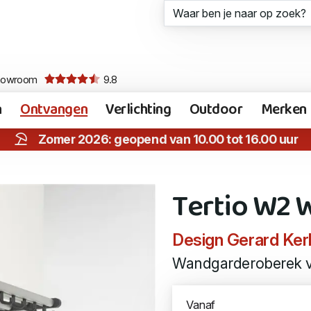
howroom
9.8
n
Ontvangen
Verlichting
Outdoor
Merken
Zomer 2026: geopend van 10.00 tot 16.00 uur
Tertio W2
Design Gerard Ker
Wandgarderoberek v
Vanaf