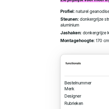
Profiel:
naturel geanodis
Steunen:
donkergrijze st
aluminium
Jashaken:
donkergrijze 
Montagehoogte:
170 cm 
Bestelnummer
Merk
Designer
Rubrieken