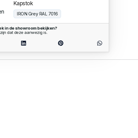
Kapstok
en
IRON Grey RAL 7016
k in de showroom bekijken?
zijn dat deze aanwezig is.