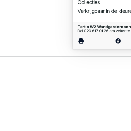
Collecties
Verkrijgbaar in de kleur
Tertio W2 Wandgarderobere
Bel 020 617 01 26 om zeker te 