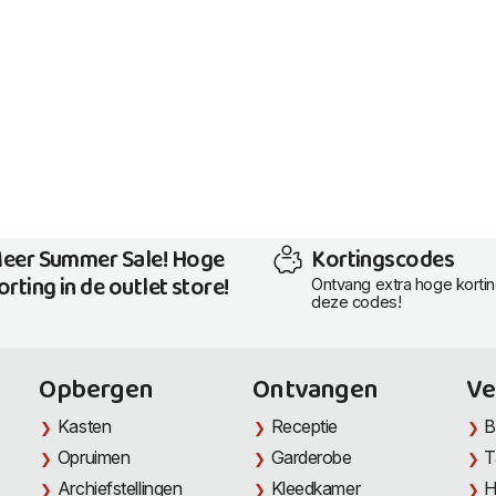
eer Summer Sale! Hoge
Kortingscodes
orting in de outlet store!
Ontvang extra hoge korti
deze codes!
Opbergen
Ontvangen
Ve
Kasten
Receptie
B
Opruimen
Garderobe
T
Archiefstellingen
Kleedkamer
H