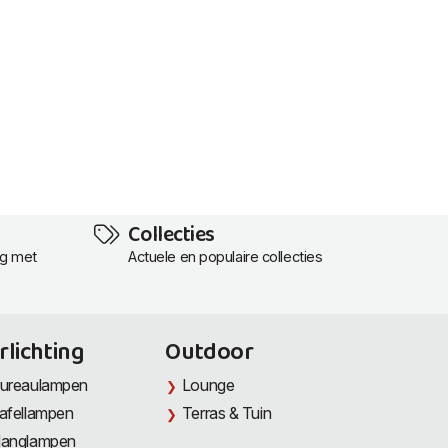
Collecties
ng met
Actuele en populaire collecties
rlichting
Outdoor
ureaulampen
Lounge
afellampen
Terras & Tuin
anglampen