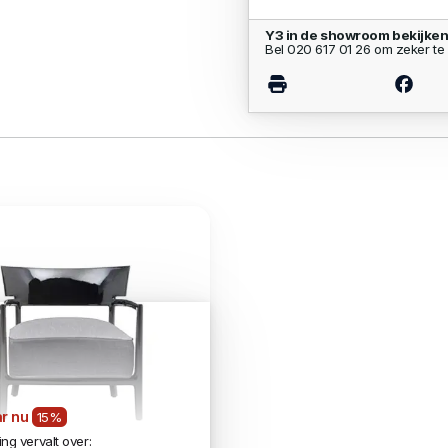
Y3 in de showroom bekijke
Bel 020 617 01 26 om zeker te 
r nu
15%
ng vervalt over: