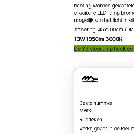
richting worden gekanteld
draaibare LED-lamp bronre
mogelijk om het licht in e
Afmeting: 45x200cm (Di
13W 1950lm 3000K
De Y3 vloerlamp heeft een
Bestelnummer
Merk
Rubrieken
Verkrijgbaar in de kleur