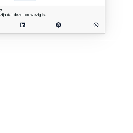
n?
zijn dat deze aanwezig is.