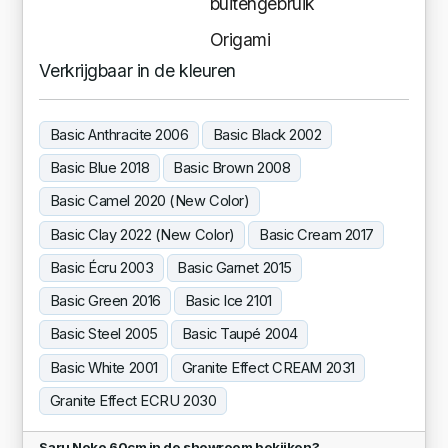
buitengebruik
Origami
Verkrijgbaar in de kleuren
Basic Anthracite 2006
Basic Black 2002
Basic Blue 2018
Basic Brown 2008
Basic Camel 2020 (New Color)
Basic Clay 2022 (New Color)
Basic Cream 2017
Basic Écru 2003
Basic Garnet 2015
Basic Green 2016
Basic Ice 2101
Basic Steel 2005
Basic Taupé 2004
Basic White 2001
Granite Effect CREAM 2031
Granite Effect ECRU 2030
Saru Noko 60cm in de showroom bekijken?