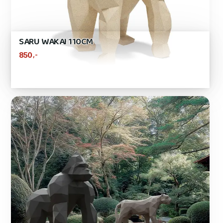
SARU WAKAI 110CM
,-
850