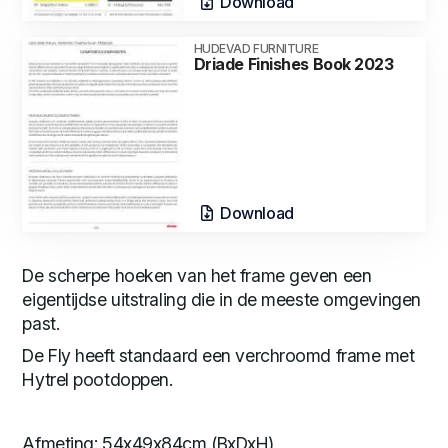
Download
HUDEVAD FURNITURE
Driade Finishes Book 2023
Download
De scherpe hoeken van het frame geven een
eigentijdse uitstraling die in de meeste omgevingen
past.
De Fly heeft standaard een verchroomd frame met
Hytrel pootdoppen.
Afmeting: 54x49x84cm (BxDxH)