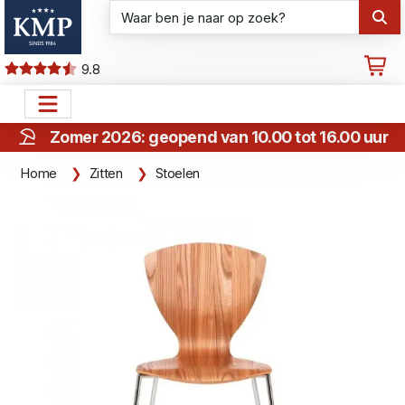
9.8
Zomer 2026: geopend van 10.00 tot 16.00 uur
Home
Zitten
Stoelen