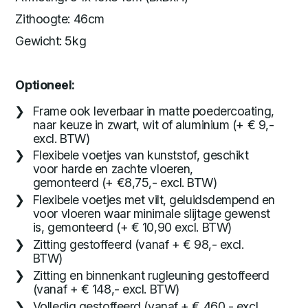
Zithoogte: 46cm
Gewicht: 5kg
Optioneel:
Frame ook leverbaar in matte poedercoating,
naar keuze in zwart, wit of aluminium (+ € 9,-
excl. BTW)
Flexibele voetjes van kunststof, geschikt
voor harde en zachte vloeren,
gemonteerd (+ €8,75,- excl. BTW)
Flexibele voetjes met vilt, geluidsdempend en
voor vloeren waar minimale slijtage gewenst
is, gemonteerd (+ € 10,90 excl. BTW)
Zitting gestoffeerd (vanaf + € 98,- excl.
BTW)
Zitting en binnenkant rugleuning gestoffeerd
(vanaf + € 148,- excl. BTW)
Volledig gestoffeerd (vanaf + € 460,- excl.