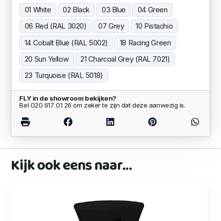
01 White
02 Black
03 Blue
04 Green
06 Red (RAL 3020)
07 Grey
10 Pistachio
14 Cobalt Blue (RAL 5002)
18 Racing Green
20 Sun Yellow
21 Charcoal Grey (RAL 7021)
23 Turquoise (RAL 5018)
FLY in de showroom bekijken?
Bel 020 617 01 26 om zeker te zijn dat deze aanwezig is.
Kijk ook eens naar…