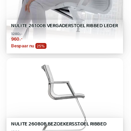
NULITE 26100B VERGADERSTOEL RIBBED LEDER
1280,-
,-
960
Bespaar nu
25%
NULITE 26080B BEZOEKERSSTOEL RIBBED