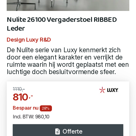
Nulite 26100 Vergaderstoel RIBBED
Leder
Design Luxy R&D
De Nulite serie van Luxy kenmerkt zich
door een elegant karakter en verrijkt de
ruimte waarin hij wordt geplaatst met een
luchtige doch besluitvormende sfeer.
1110,-
810
,-
Bespaar nu
28%
Incl. BTW: 980,10
Offerte