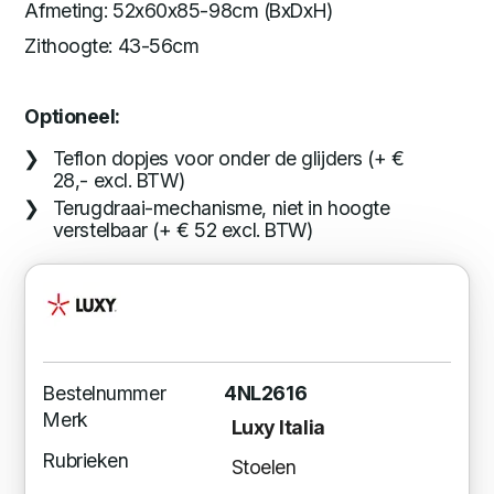
Afmeting: 52x60x85-98cm (BxDxH)
Zithoogte: 43-56cm
Optioneel:
Teflon dopjes voor onder de glijders (+ €
28,- excl. BTW)
Terugdraai-mechanisme, niet in hoogte
verstelbaar (+ € 52 excl. BTW)
Bestelnummer
4NL2616
Merk
Luxy Italia
Rubrieken
Stoelen