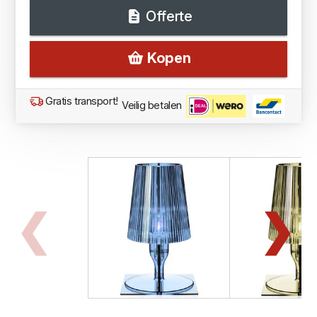
Offerte
Kopen
Gratis transport!
Veilig betalen