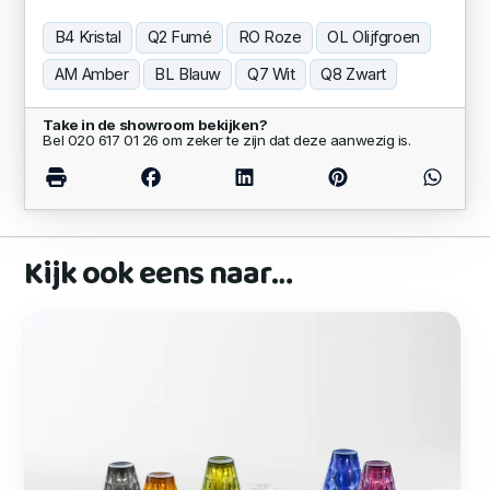
B4 Kristal
Q2 Fumé
RO Roze
OL Olijfgroen
AM Amber
BL Blauw
Q7 Wit
Q8 Zwart
Take in de showroom bekijken?
Bel 020 617 01 26 om zeker te zijn dat deze aanwezig is.
Kijk ook eens naar…