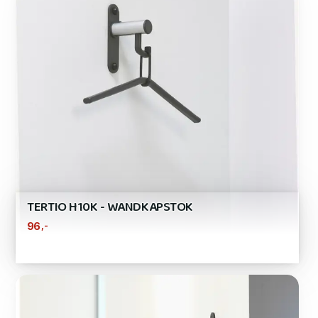
TERTIO H10K - WANDKAPSTOK
,-
96