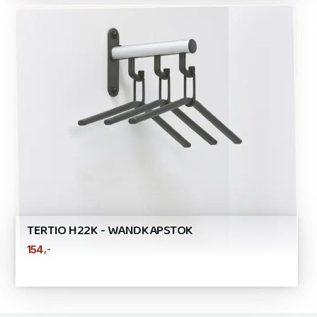
TERTIO H22K - WANDKAPSTOK
,-
154