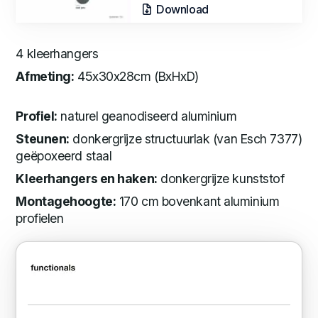
Download
4 kleerhangers
Afmeting:
45x30x28cm (BxHxD)
Profiel:
naturel geanodiseerd aluminium
Steunen:
donkergrijze structuurlak (van Esch 7377)
geëpoxeerd staal
Kleerhangers en haken:
donkergrijze kunststof
Montagehoogte:
170 cm bovenkant aluminium
profielen