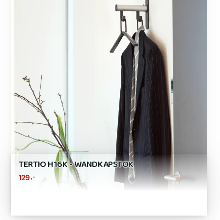
TERTIO H16K - WANDKAPSTOK
,-
129