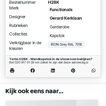
Bestelnummer
H28K
Merk
Functionals
Designer
Gerard Kerklaan
Rubrieken
Garderobe
Collecties
Kapstok
Verkrijgbaar in de
IRON Grey RAL 7016
kleuren
Tertio H28K - Wandkapstok in de showroom bekijken?
Bel 020 617 01 26 om zeker te zijn dat deze aanwezig is.
Kijk ook eens naar…