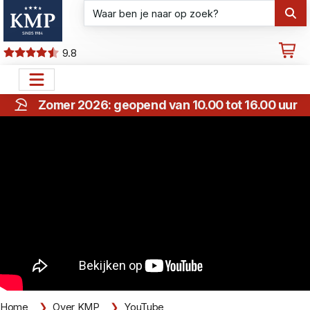
9.8
Zomer 2026: geopend van 10.00 tot 16.00 uur
Home
Over KMP
YouTube