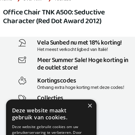
Office Chair TNK A500: Seductive
Character (Red Dot Award 2012)
Vela Sunbed nu met 18% korting!
Het meest verkocht ligbed van Italië!
Meer Summer Sale! Hoge korting in
de outlet store!
Kortingscodes
Ontvang extra hoge korting met deze codes!
Collecties
×
Actuele en populaire collecties
Deze website maakt
gebruik van cookies.
Deze website gebruikt cookies om uw
gebruikerservaring te verbeteren. Door