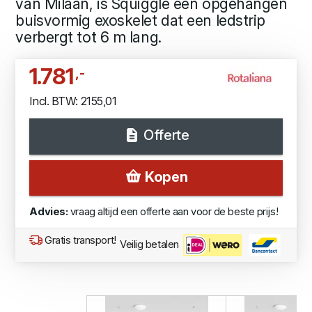
van Milaan, is Squiggle een opgehangen
buisvormig exoskelet dat een ledstrip
verbergt tot 6 m lang.
1.781
,-
Incl. BTW: 2155,01
Offerte
Kopen
Advies:
vraag altijd een offerte aan voor de beste prijs!
Gratis transport!
Veilig betalen