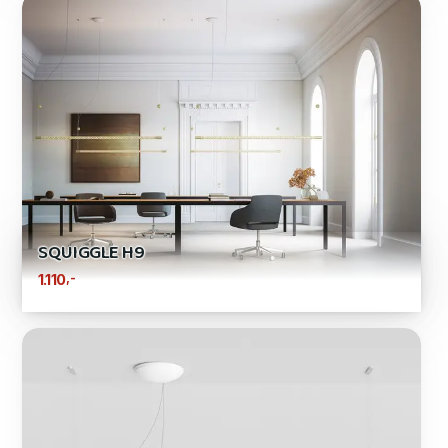
SQUIGGLE H9
,-
1.110