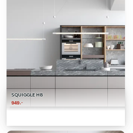
SQUIGGLE H8
,-
949