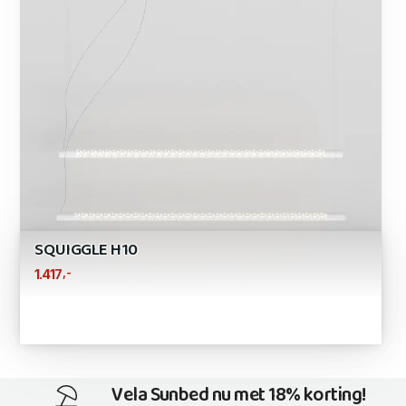
SQUIGGLE H10
,-
1.417
Vela Sunbed nu met 18% korting!