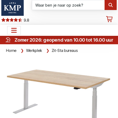
9.8
Zomer 2026: geopend van 10.00 tot 16.00 uur
Home
Werkplek
Zit-Sta bureaus