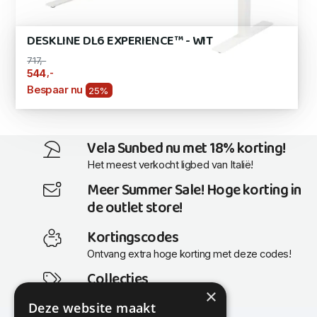
DESKLINE DL6 EXPERIENCE™ - WIT
717,-
,-
544
Bespaar nu
25%
Vela Sunbed nu met 18% korting!
Het meest verkocht ligbed van Italië!
Meer Summer Sale! Hoge korting in
de outlet store!
Kortingscodes
Ontvang extra hoge korting met deze codes!
Collecties
×
Actuele en populaire collecties
Deze website maakt