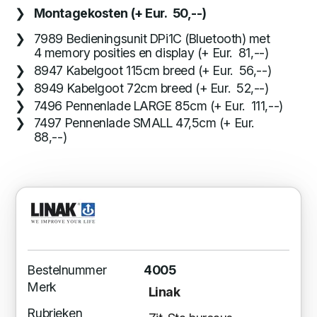
Montagekosten (+ Eur. 50,--)
7989 Bedieningsunit DPi1C (Bluetooth) met
4 memory posities en display (+ Eur. 81,--)
8947 Kabelgoot 115cm breed (+ Eur. 56,--)
8949 Kabelgoot 72cm breed (+ Eur. 52,--)
7496 Pennenlade LARGE 85cm (+ Eur. 111,--)
7497 Pennenlade SMALL 47,5cm (+ Eur.
88,--)
Bestelnummer
4005
Merk
Linak
Rubrieken