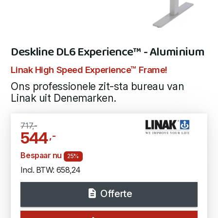
Deskline DL6 Experience™ - Aluminium
Linak High Speed Experience™ Frame!
Ons professionele zit-sta bureau van
Linak uit Denemarken.
717,-
544
,-
Bespaar nu
25%
Incl. BTW: 658,24
Offerte