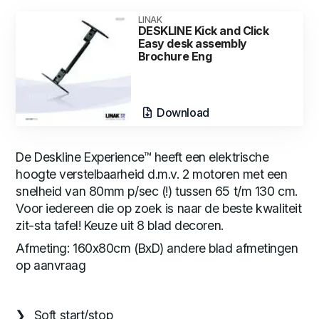
LINAK
DESKLINE Kick and Click
Easy desk assembly
Brochure Eng
Download
De Deskline Experience™ heeft een elektrische
hoogte verstelbaarheid d.m.v. 2 motoren met een
snelheid van 80mm p/sec (!) tussen 65 t/m 130 cm.
Voor iedereen die op zoek is naar de beste kwaliteit
zit-sta tafel! Keuze uit 8 blad decoren.
Afmeting: 160x80cm (BxD) andere blad afmetingen
op aanvraag
Soft start/stop