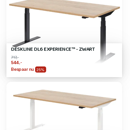
DESKLINE DL6 EXPERIENCE™ - ZWART
717,-
,-
544
Bespaar nu
25%