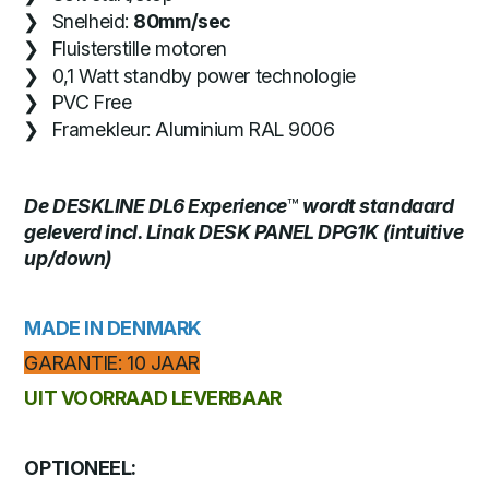
Snelheid:
80mm/sec
Fluisterstille motoren
0,1 Watt standby power technologie
PVC Free
Framekleur: Aluminium RAL 9006
De DESKLINE DL6 Experience
™
wordt standaard
geleverd incl. Linak DESK PANEL DPG1K (intuitive
up/down)
MADE IN DENMARK
GARANTIE: 10 JAAR
UIT VOORRAAD LEVERBAAR
OPTIONEEL: