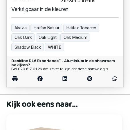
Zit-Sta bureaus
Verkrijgbaar in de kleuren
Akazia
Halifax Natuur
Halifax Tobacco
Oak Dark
Oak Light
Oak Medium
Shadow Black
WHITE
Deskline DL6 Experience™ - Aluminium in de showroom
bekijken?
Bel 020 617 01 26 om zeker te zijn dat deze aanwezig is.
Kijk ook eens naar…