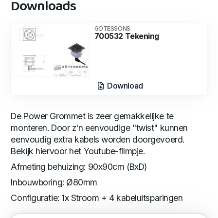
Downloads
GÖTESSONS
700532 Tekening
Download
De Power Grommet is zeer gemakkelijke te
monteren. Door z'n eenvoudige "twist" kunnen
eenvoudig extra kabels worden doorgevoerd.
Bekijk hiervoor het Youtube-filmpje.
Afmeting behuizing: 90x90cm (BxD)
Inbouwboring: Ø80mm
Configuratie: 1x Stroom + 4 kabeluitsparingen