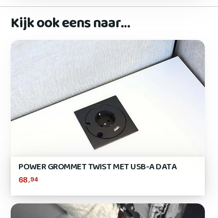
Kijk ook eens naar…
POWER GROMMET TWIST MET USB-A DATA
,94
68