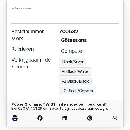
Bestelnummer
700532
Merk
Götessons
Rubrieken
Computer
Verkrijgbaar in de
Black/Silver
kleuren
-1 Black/White
-2 Black/Black
-3 Black/Copper
Power Grommet TWIST in de showroom bekijken?
Bel 020 617 01 26 om zeker te zijn dat deze aanwezig is.