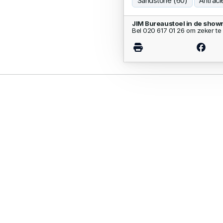
Sandstone (60)
Antraci
JIM Bureaustoel in de show
Bel 020 617 01 26 om zeker te 