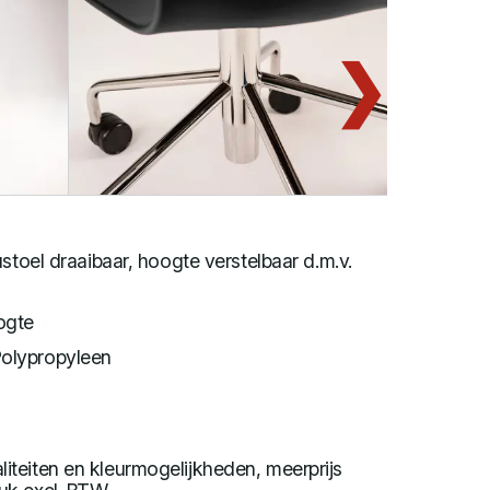
stoel draaibaar, hoogte verstelbaar d.m.v.
ogte
olypropyleen
aliteiten en kleurmogelijkheden, meerprijs