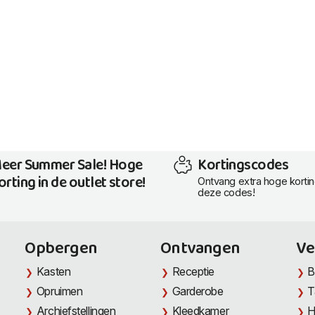
eer Summer Sale! Hoge
Kortingscodes
orting in de outlet store!
Ontvang extra hoge korti
deze codes!
Opbergen
Ontvangen
Ve
Kasten
Receptie
B
Opruimen
Garderobe
T
Archiefstellingen
Kleedkamer
H