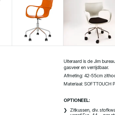
Uiteraard is de Jim bureau
gasveer en verrijdbaar.
Afmeting: 42-55cm zitho
Materiaal: SOFTTOUCH P
OPTIONEEL:
Zitkussen, div. stofkw