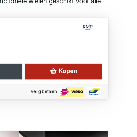
nctionele wielen geschikt voor alle
Kopen
Veilig betalen