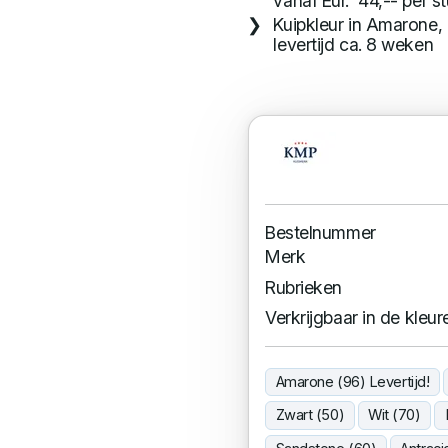
vanaf Eur. 44,-- per s
Kuipkleur in Amarone, 
levertijd ca. 8 weken
Bestelnummer
Merk
Rubrieken
Verkrijgbaar in de kleur
Amarone (96) Levertijd!
Zwart (50)
Wit (70)