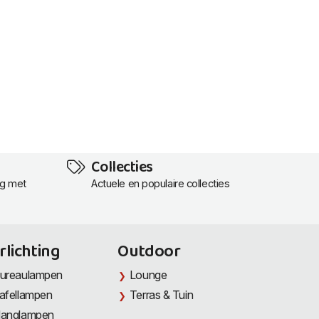
Collecties
ng met
Actuele en populaire collecties
rlichting
Outdoor
ureaulampen
Lounge
afellampen
Terras & Tuin
anglampen