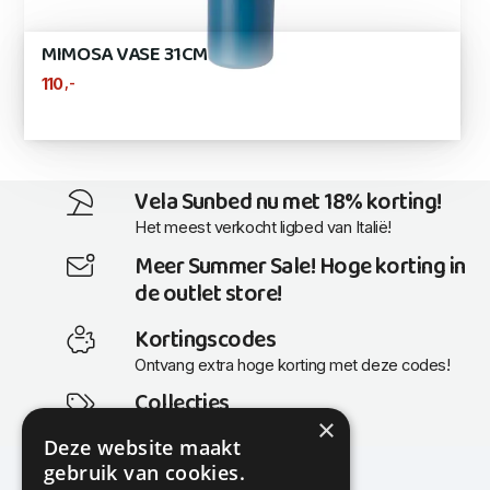
MIMOSA VASE 31CM
,-
110
Vela Sunbed nu met 18% korting!
Het meest verkocht ligbed van Italië!
Meer Summer Sale! Hoge korting in
de outlet store!
Kortingscodes
Ontvang extra hoge korting met deze codes!
Collecties
×
Actuele en populaire collecties
Deze website maakt
gebruik van cookies.