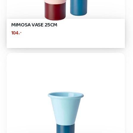
MIMOSA VASE 25CM
,-
104