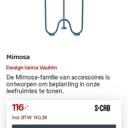
Mimosa
Design Ionna Vautrin
De Mimosa-familie van accessoires is
ontworpen om beplanting in onze
leefruimtes te tonen.
116
,-
Incl. BTW: 140,36