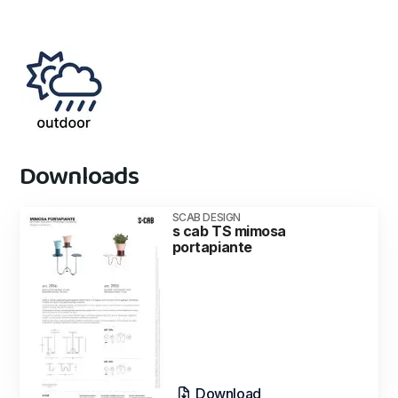
Downloads
SCAB DESIGN
s cab TS mimosa
portapiante
Download