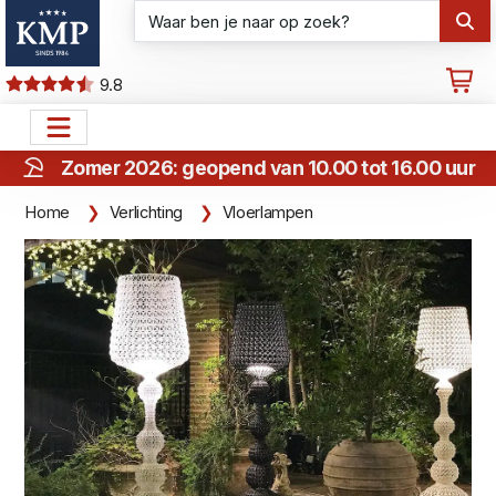
9.8
Zomer 2026: geopend van 10.00 tot 16.00 uur
Home
Verlichting
Vloerlampen