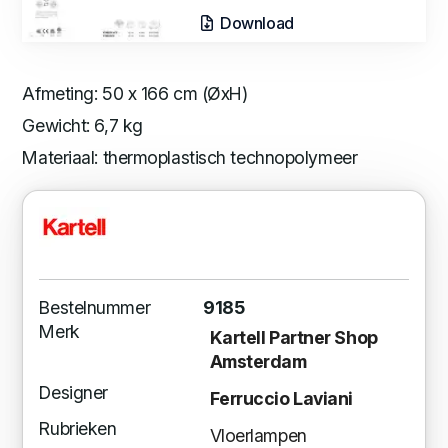
Download
Afmeting: 50 x 166 cm (ØxH)
Gewicht: 6,7 kg
Materiaal: thermoplastisch technopolymeer
Bestelnummer
9185
Merk
Kartell Partner Shop
Amsterdam
Designer
Ferruccio Laviani
Rubrieken
Vloerlampen