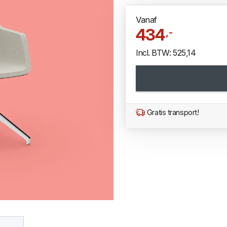
Vanaf
434
,-
Incl. BTW: 525,14
Gratis transport!