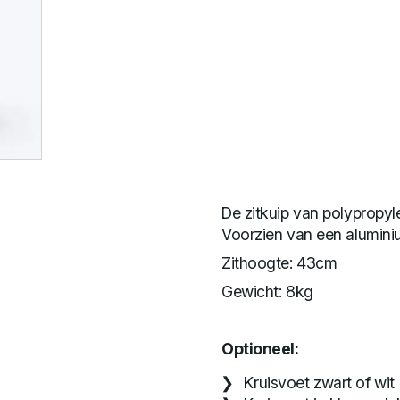
De zitkuip van polypropyle
Voorzien van een aluminiu
Zithoogte: 43cm
Gewicht: 8kg
Optioneel:
Kruisvoet zwart of wit