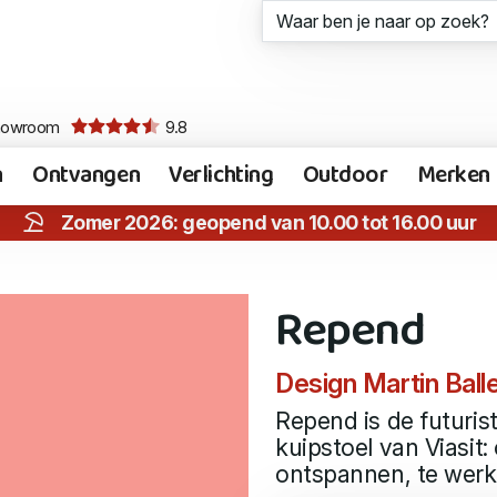
howroom
9.8
n
Ontvangen
Verlichting
Outdoor
Merken
Zomer 2026: geopend van 10.00 tot 16.00 uur
Repend
Design Martin Ball
Repend is de futurist
kuipstoel van Viasit
ontspannen, te werk