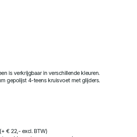
en is verkrijgbaar in verschillende kleuren.
m gepolijst 4-teens kruisvoet met glijders.
 (+ € 22,- excl. BTW)