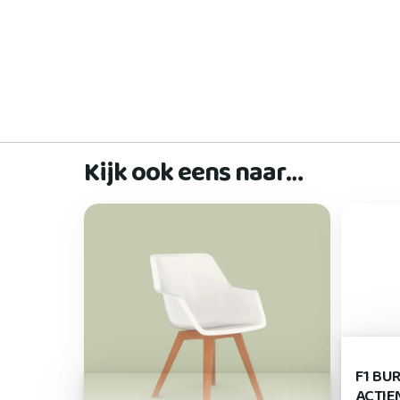
Kijk ook eens naar…
F1 BU
ACTIE