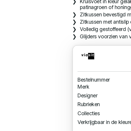
Kruisvoet in kleur gel
patinagroen of honing
Zitkussen bevestigd me
Zitkussen met antislip
Volledig gestoffeerd (
Glijders voorzien van v
Bestelnummer
Merk
Designer
Rubrieken
Collecties
Verkrijgbaar in de kleur