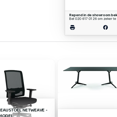
Repend in de showroom bek
Bel 020 617 01 26 om zeker te 
REAUSTOEL NETWEAVE -
MODEL