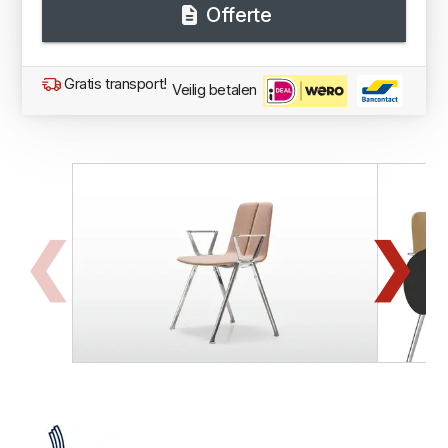
Offerte
Gratis transport!
Veilig betalen