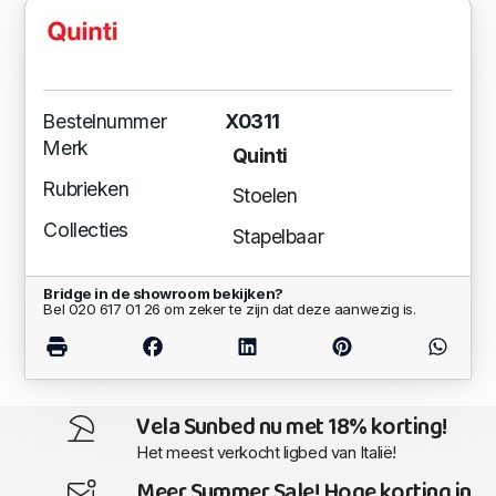
Bestelnummer
X0311
Merk
Quinti
Rubrieken
Stoelen
Collecties
Stapelbaar
Bridge in de showroom bekijken?
Bel 020 617 01 26 om zeker te zijn dat deze aanwezig is.
Vela Sunbed nu met 18% korting!
Het meest verkocht ligbed van Italië!
Meer Summer Sale! Hoge korting in