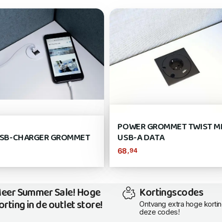
POWER GROMMET TWIST M
USB-CHARGER GROMMET
USB-A DATA
,94
68
eer Summer Sale! Hoge
Kortingscodes
orting in de outlet store!
Ontvang extra hoge korti
deze codes!