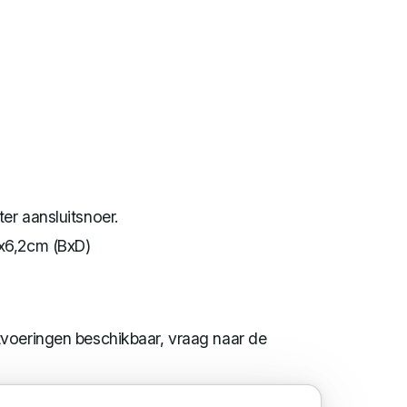
er aansluitsnoer.
x6,2cm (BxD)
uitvoeringen beschikbaar, vraag naar de