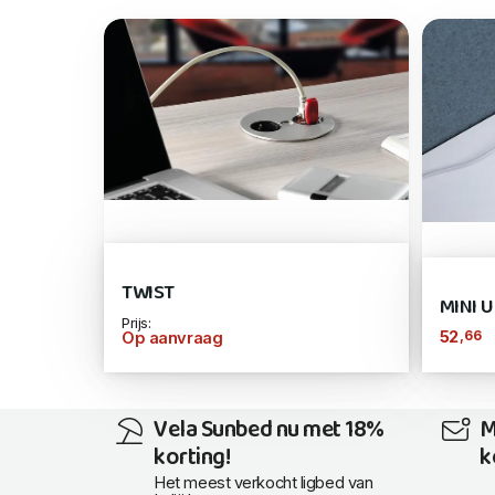
TWIST
MINI 
Prijs:
,66
52
Op aanvraag
Vela Sunbed nu met 18%
M
korting!
k
Het meest verkocht ligbed van