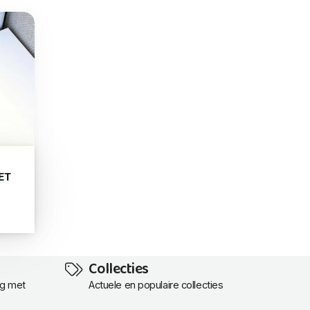
ET
Collecties
ng met
Actuele en populaire collecties