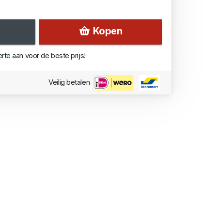
Kopen
erte aan voor de beste prijs!
Veilig betalen