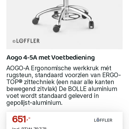
Aogo 4-5A met Voetbediening
AOGO-A Ergonomische werkkruk mét
rugsteun, standaard voorzien van ERGO-
TOP® zittechniek (een naar alle kanten
bewegend zitvlak) De BOLLE aluminium
voet wordt standaard geleverd in
gepolijst-aluminium.
651
,-