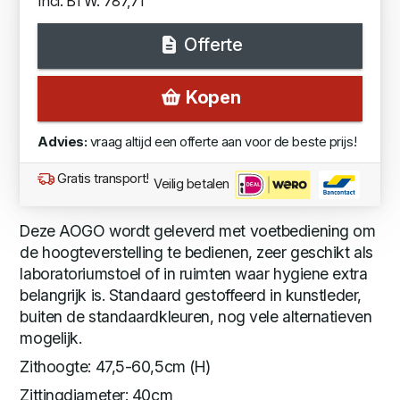
Incl. BTW: 787,71
Offerte
Kopen
Advies:
vraag altijd een offerte aan voor de beste prijs!
Gratis transport!
Veilig betalen
Deze AOGO wordt geleverd met voetbediening om
de hoogteverstelling te bedienen, zeer geschikt als
laboratoriumstoel of in ruimten waar hygiene extra
belangrijk is. Standaard gestoffeerd in kunstleder,
buiten de standaardkleuren, nog vele alternatieven
mogelijk.
Zithoogte: 47,5-60,5cm (H)
Zittingdiameter: 40cm