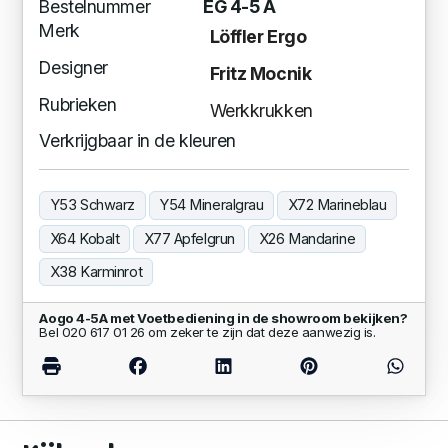
Bestelnummer
EG 4-5 A
Merk
Löffler Ergo
Designer
Fritz Mocnik
Rubrieken
Werkkrukken
Verkrijgbaar in de kleuren
Y53 Schwarz
Y54 Mineralgrau
X72 Marineblau
X64 Kobalt
X77 Apfelgrun
X26 Mandarine
X38 Karminrot
Aogo 4-5A met Voetbediening in de showroom bekijken?
Bel 020 617 01 26 om zeker te zijn dat deze aanwezig is.