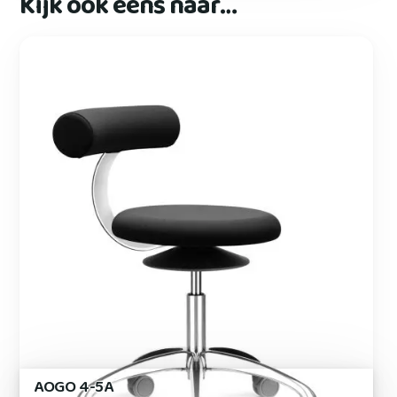
Kijk ook eens naar…
AOGO 4-5A